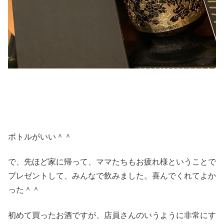
ボトルがいい＾＾
で、先ほど家に帰って、ママたちもお疲れ様ということで
プレゼントして、みんなで飲みました。喜んでくれてよか
った＾＾
初めて買ったお酒ですが、店員さんのいうように非常にす