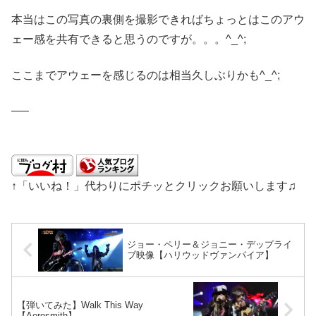
本当はこの写真の裏側を撮影できればちょっとはこのアウ
ェー感を共有できると思うのですが。。。^_^;
ここまでアウェーを感じるのは相当久しぶりかも^_^;
—–
↑「いいね！」代わりにポチッとクリックお願いします♫
ジョー・ペリー＆ジョニー・デップライ
ブ映像【ハリウッドヴァンパイア】
【弾いてみた】Walk This Way
【Aerosmith】