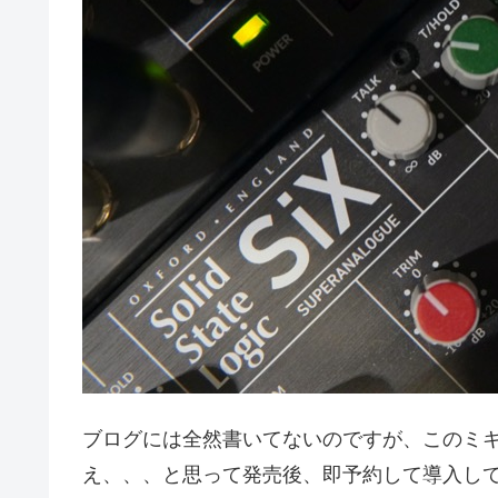
ブログには全然書いてないのですが、このミ
え、、、と思って発売後、即予約して導入し