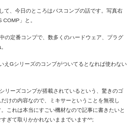
として、今日のところはバスコンプの話です。写真右
S COMP」と。
番中の定番コンプで、数多くのハードウェア、プラグ
ね。
はいえGシリーズのコンプがついてるとなれば使わない
、Gシリーズコンプが搭載されているという、驚きのゴ
れだけの内容なので、ミキサーということを無視し
す。これは本当にすごい機材なので記事に書きたいと
すぎて取りかかれないままでいます^^;