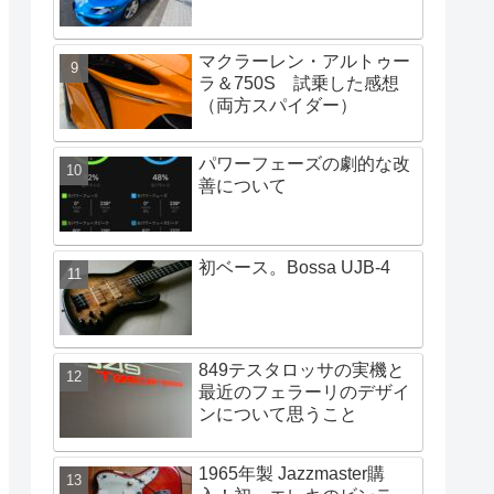
マクラーレン・アルトゥー
ラ＆750S 試乗した感想
（両方スパイダー）
パワーフェーズの劇的な改
善について
初ベース。Bossa UJB-4
849テスタロッサの実機と
最近のフェラーリのデザイ
ンについて思うこと
1965年製 Jazzmaster購