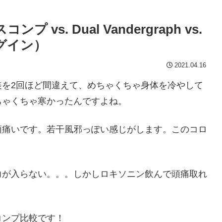
 vs. Dual Vandergraph vs.
プラグイン）
2021.04.16
装を2回ほど間違えて、めちゃくちゃ身体を冷やして
ちゃくちゃ寒かったんですよね。
頭痛いです。若干風邪っぽい感じがします。このコロ
。
力が入らない。。。しかしロキソニン飲んで頭痛取れ
コンプ比較です！