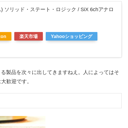
ic (SSL) ソリッド・ステート・ロジック / SiX 6chアナロ
zon
楽天市場
Yahooショッピング
刺さる製品を次々に出してきますねえ。人によってはそ
は大歓迎です。