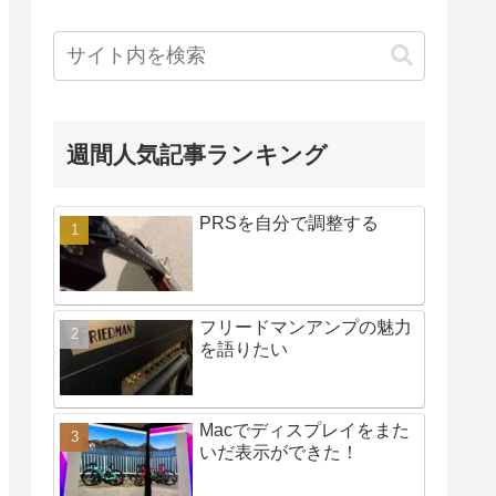
週間人気記事ランキング
PRSを自分で調整する
フリードマンアンプの魅力
を語りたい
Macでディスプレイをまた
いだ表示ができた！