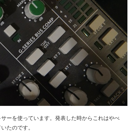
キサーを使っています。発表した時からこれはやべ
ていたのです。