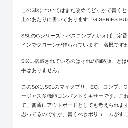
このSiXについてはまた改めてどっかで書く
上のあたりに書いてあります「G-SERIES BU
SSLのGシリーズ・バスコンプといえば、定
インでクローンが作られています。名機です
SiXに搭載されているのはそれの簡略版、と
手はありません。
このSiXはSSLのマイクプリ、EQ、コンプ
ージャス多機能コンパクトミキサーです。こ
て、普通にアウトボードとしても考えられま
思ってるのですが、書くべきボリュームがすご