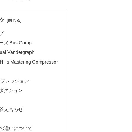
次
プ
ーズ Bus Comp
ual Vandergraph
ills Mastering Compressor
ンプレッション
リダクション
の答え合わせ
Cの違いについて