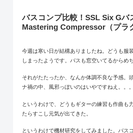
バスコンプ比較！SSL Six Gバスコンプ
Mastering Compressor（
今週は寒い日が結構ありましたね。どうも服
しまったようです。バスも窓空いてるからめ
それがたたったか、なんか体調不良な予感。
ナ禍の中、風邪っぽいのはいやですねえ。。
というわけで、どうもギターの練習も作曲も
たらすこし元気が出てきた。
というわけで機材研究をしてみました。バス