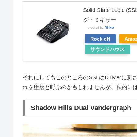
Solid State Log
グ・ミキサー
created by
Rinker
Rock oN
Ama
サウンドハウス
それにしてもこのところのSSLはDTMerに
れを堕落と呼ぶのかもしれませんが、私的に
Shadow Hills Dual Vandergraph