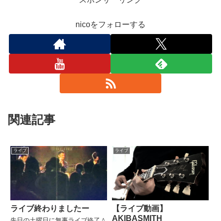
nicoをフォローする
関連記事
ライブ
ライブ
ライブ終わりましたー
【ライブ動画】
AKIBASMITH
先日の土曜日に無事ライブ終了＾