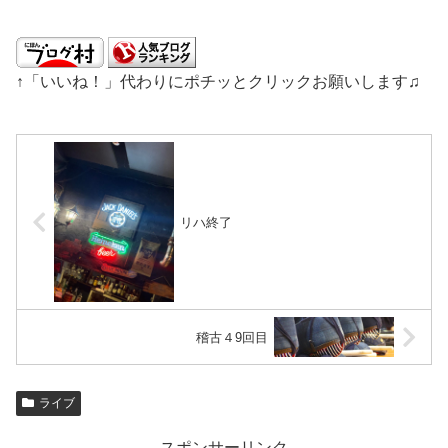
↑「いいね！」代わりにポチッとクリックお願いします♫
リハ終了
稽古４9回目
ライブ
スポンサーリンク