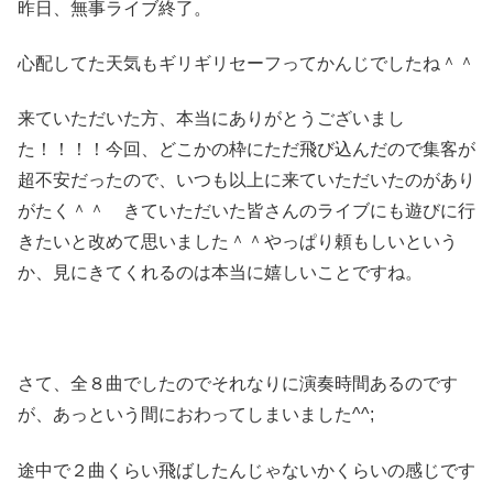
昨日、無事ライブ終了。
心配してた天気もギリギリセーフってかんじでしたね＾＾
来ていただいた方、本当にありがとうございまし
た！！！！今回、どこかの枠にただ飛び込んだので集客が
超不安だったので、いつも以上に来ていただいたのがあり
がたく＾＾ きていただいた皆さんのライブにも遊びに行
きたいと改めて思いました＾＾やっぱり頼もしいという
か、見にきてくれるのは本当に嬉しいことですね。
さて、全８曲でしたのでそれなりに演奏時間あるのです
が、あっという間におわってしまいました^^;
途中で２曲くらい飛ばしたんじゃないかくらいの感じです