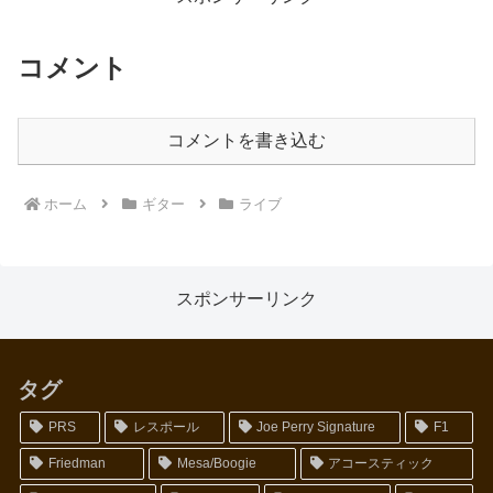
ー...
コメント
コメントを書き込む
ホーム
ギター
ライブ
スポンサーリンク
タグ
PRS
レスポール
Joe Perry Signature
F1
Friedman
Mesa/Boogie
アコースティック