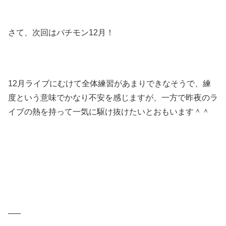
さて、次回はパチモン12月！
12月ライブにむけて全体練習があまりできなそうで、練
度という意味でかなり不安を感じますが、一方で昨夜のラ
イブの熱を持って一気に駆け抜けたいとおもいます＾＾
—–