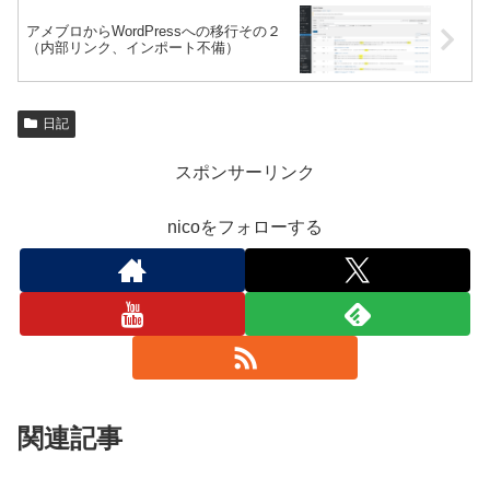
アメブロからWordPressへの移行その２
（内部リンク、インポート不備）
日記
スポンサーリンク
nicoをフォローする
関連記事