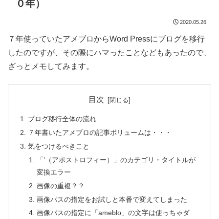
０年）
2020.05.26
７年使っていたアメブロからWord Pressにブログを移行
したのですが、その際にハマったことなどもあったので、
ざっとメモしてみます。
目次
ブログ移行全体の流れ
７年書いたアメブロの記事ボリュームは・・・
気をつけるべきこと
「’（アポストロフィー）」のカテゴリ・タイトルが
変換エラー
画像の重複？？
画像パスの指定をお試しと本番で変えてしまった
画像パスの指定に「ameblo」の文字は使っちゃダ