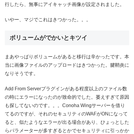
行したら、無事にアイキャッチ画像が設定されました。
いやー、マジでこれはきつかった。。。
ボリュームがでかいとキツイ
まあやっぱりボリュームがあると移行は辛かったです。本
当に画像ファイルのアップロードはきつかった。腱鞘炎に
なりそうです。
Add From Serverプラグインがある程度以上のファイル数
の時にエラーになったのが致命的でした。萎えすぎて原因
も探してないのです。。。Conoha Wingサーバーを借り
てるのですが、それのセキュリティのWAFがONになって
ると、似たようなエラーが出る場合があり、ひょっとした
らパラメーターが多すぎるとかでセキュリティに引っかか