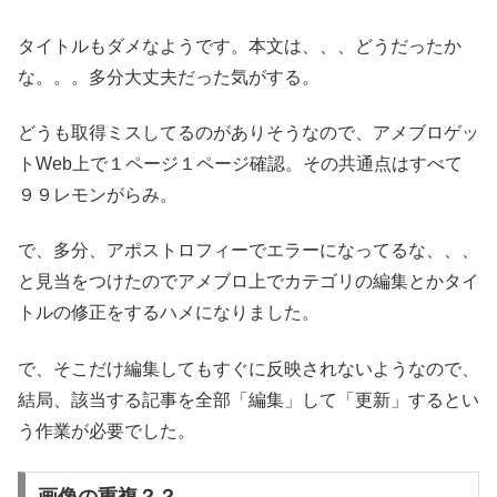
タイトルもダメなようです。本文は、、、どうだったか
な。。。多分大丈夫だった気がする。
どうも取得ミスしてるのがありそうなので、アメブロゲッ
トWeb上で１ページ１ページ確認。その共通点はすべて
９９レモンがらみ。
で、多分、アポストロフィーでエラーになってるな、、、
と見当をつけたのでアメブロ上でカテゴリの編集とかタイ
トルの修正をするハメになりました。
で、そこだけ編集してもすぐに反映されないようなので、
結局、該当する記事を全部「編集」して「更新」するとい
う作業が必要でした。
画像の重複？？