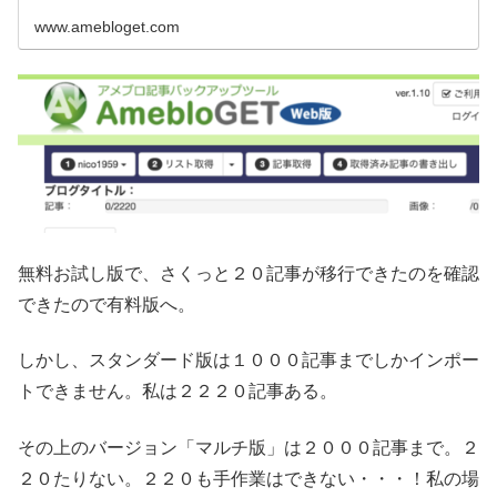
www.amebloget.com
無料お試し版で、さくっと２０記事が移行できたのを確認
できたので有料版へ。
しかし、スタンダード版は１０００記事までしかインポー
トできません。私は２２２０記事ある。
その上のバージョン「マルチ版」は２０００記事まで。２
２０たりない。２２０も手作業はできない・・・！私の場