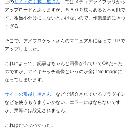
上の
サイトの引越し屋さん
ではメディアライブラリから
アップロードとありますが、５５００枚もあると不可能で
す。相当小分けにしないといけないので、作業量的にきつ
すぎる。
そこで、アメブロゲットさんのマニュアルに従ってFTPで
アップしました。
これによって、記事はちゃんと画像が出ていてOKだった
のですが、アイキャッチ画像というのが全部No Imageに
なってしまいます。
サイトの引越し屋さん
などで紹介されているプラグイン
などを使うもうまくいかない。エラーにはならないです
が、実際には設定されません。
これはだいぶハマった。