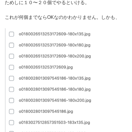
ためしに１０〜２０個でやるといける。
これが何個までならOKなのかわかりません。しかも、