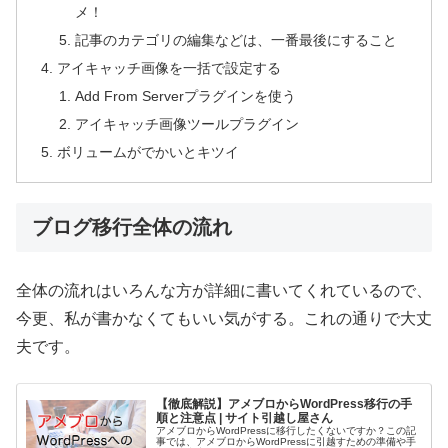
メ！
記事のカテゴリの編集などは、一番最後にすること
アイキャッチ画像を一括で設定する
Add From Serverプラグインを使う
アイキャッチ画像ツールプラグイン
ボリュームがでかいとキツイ
ブログ移行全体の流れ
全体の流れはいろんな方が詳細に書いてくれているので、
今更、私が書かなくてもいい気がする。これの通りで大丈
夫です。
【徹底解説】アメブロからWordPress移行の手
順と注意点 | サイト引越し屋さん
アメブロからWordPressに移行したくないですか？この記
事では、アメブロからWordPressに引越すための準備や手