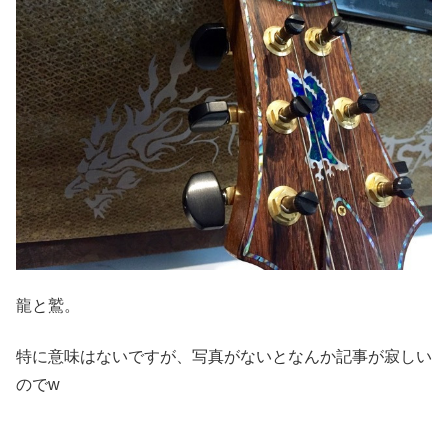
龍と鷲。
特に意味はないですが、写真がないとなんか記事が寂しい
のでw