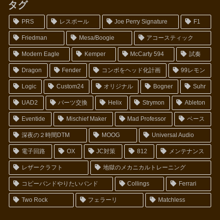
タグ
PRS
レスポール
Joe Perry Signature
F1
Friedman
Mesa/Boogie
アコースティック
Modern Eagle
Kemper
McCarty 594
試奏
Dragon
Fender
コンボをヘッド化計画
99レモン
Logic
Custom24
オリジナル
Bogner
Suhr
UAD2
パーツ交換
Helix
Strymon
Ableton
Eventide
Mischief Maker
Mad Professor
ベース
深夜の２時間DTM
MOOG
Universal Audio
電子回路
OX
JC対策
812
メンテナンス
レザークラフト
地獄のメカニカルトレーニング
コピーバンドやりたいバンド
Collings
Ferrari
Two Rock
フェラーリ
Matchless