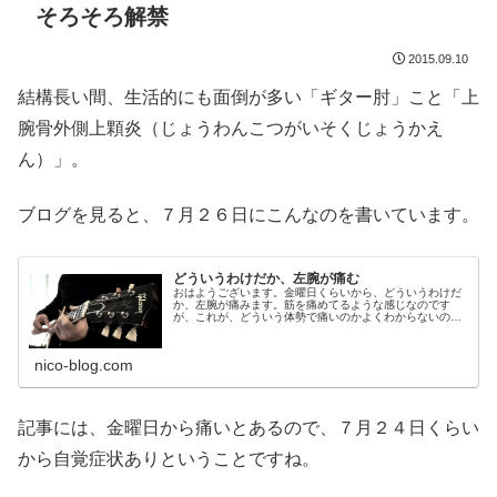
そろそろ解禁
2015.09.10
結構長い間、生活的にも面倒が多い「ギター肘」こと「上
腕骨外側上顆炎（じょうわんこつがいそくじょうかえ
ん）」。
ブログを見ると、７月２６日にこんなのを書いています。
どういうわけだか、左腕が痛む
おはようございます。金曜日くらいから、どういうわけだ
か、左腕が痛みます。筋を痛めてるような感じなのです
が、これが、どういう体勢で痛いのかよくわからないので
す。。。大雑把には、腕を伸ばした状態が痛いのですが、
曲げてても痛いし、引っ張られてる状...
nico-blog.com
記事には、金曜日から痛いとあるので、７月２４日くらい
から自覚症状ありということですね。