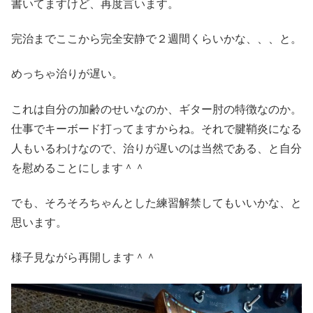
書いてますけど、再度言います。
完治までここから完全安静で２週間くらいかな、、、と。
めっちゃ治りが遅い。
これは自分の加齢のせいなのか、ギター肘の特徴なのか。
仕事でキーボード打ってますからね。それで腱鞘炎になる
人もいるわけなので、治りが遅いのは当然である、と自分
を慰めることにします＾＾
でも、そろそろちゃんとした練習解禁してもいいかな、と
思います。
様子見ながら再開します＾＾