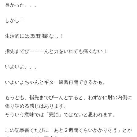
長かった。。。
しかし！
生活的にはほぼ問題なし！
指先までぴーーーんと力をいれても痛くない！
いよいよ、、、
いよいよちゃんとギター練習再開できるかも。
もっとも、指先までぴーんとすると、わずかに肘の内側に
張り詰める感じはあります。
そういう意味では「完治」ではないと思われます。
この記事書くたびに「あと２週間くらいかかりそう」とか