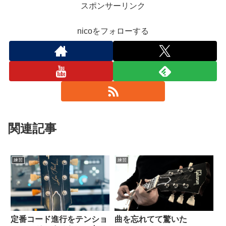
スポンサーリンク
nicoをフォローする
関連記事
練習
練習
定番コード進行をテンショ
曲を忘れてて驚いた