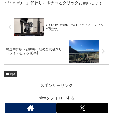
↑「いいね！」代わりにポチッとクリックお願いします♫
Y’s ROADのBiORACERでフィッティン
グ受けた
林道中野線〜顔振峠【初の奥武蔵グリー
ンラインを走る 前半】
剣道
スポンサーリンク
nicoをフォローする