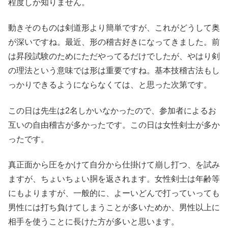
程度しか知りません。
動きそのものは剣道形より簡単ですが、これがどうして奥
が深いですね。最近、形の稽古好きになってきました。前
は昇段試験のためにただやってるだけでしたが、やはり剣
の理法という意味では形は重要ですね。基本技稽古法もし
っかりできるようにならなくては、と思った次第です。
この日は先生は2名しかいなかったので、参加者によるお
互いの自由稽古が多かったです。この日は女性剣士が多か
ったです。
真正面から圧をかけて自分から仕掛けて崩し打つ、を試み
ますが、ちょいちょい胴を返されます。女性剣士は年齢等
にもよりますが、一般的に、よーいどんで打っていっても
男性には打ち負けてしまうことが多いためか、男性以上に
相手を使うことに長けた方が多いと思います。