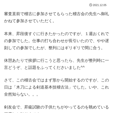
2021.12.05
審査直前で稽古に参加させてもらった稽古会の先生へ御礼
かねて参加させていただく。
本来、昇段後すぐに行きたかったのですが、１週おくれで
の参加でした。仕事の打ち合わせが長引いたので、やや遅
刻しての参加でしたが、整列にはギリギリで間に合う。
休憩あたりで挨拶に行こうと思ったら、先生が整列時に一
言どうぞ、と話題をふってくださいました^^
さて、この稽古会ではまず形から開始するのですが、この
日は「木刀による剣道基本技稽古法」でした。いや、これ
全然知らない。。。
剣友会で、昇級試験の子供たちがやってるのを眺めている