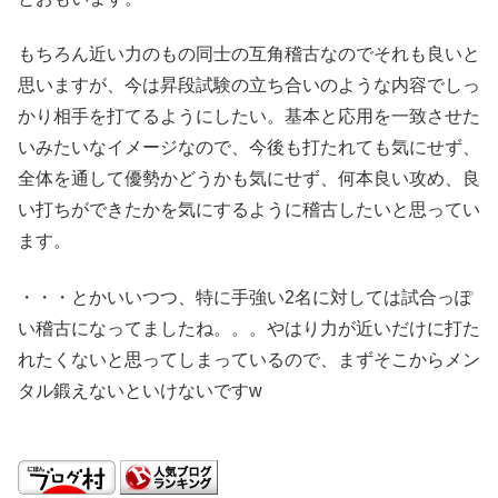
もちろん近い力のもの同士の互角稽古なのでそれも良いと
思いますが、今は昇段試験の立ち合いのような内容でしっ
かり相手を打てるようにしたい。基本と応用を一致させた
いみたいなイメージなので、今後も打たれても気にせず、
全体を通して優勢かどうかも気にせず、何本良い攻め、良
い打ちができたかを気にするように稽古したいと思ってい
ます。
・・・とかいいつつ、特に手強い2名に対しては試合っぽ
い稽古になってましたね。。。やはり力が近いだけに打た
れたくないと思ってしまっているので、まずそこからメン
タル鍛えないといけないですw