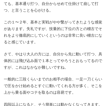
ても、基本通り打つ、自分からせめて仕掛けて崩して打
つ、と言うことを心がける。
この１〜２年、基本と実戦がやや繋がってきたような感覚
があります。失礼ですが、技量的に下位の方との稽古でそ
れをより徹底的にしていくというのは非常に良い稽古にな
ると感じています。
さて、やはり大人の方には、自分から先に動いて打つ、具
体的には飛び込み面で１本とってやろうとおもってるので
すが、これはなかなか難しいですね。
一般的に三段くらいまでのお相手の場合、一足一刀くらい
で圧をかけ始めるとすぐに動いてくれる方が多く、そこを
上から乗る面やコテを取るのは容易です。
四段以上になると、そう簡単には動かなくなってきます。