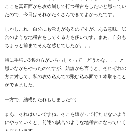
ここを真正面から攻め崩して打つ稽古をしたいと思ってい
たので、今日はそれがたくさんできてよかったです。
しかしこれ、自分にも覚えがあるのですが、ある意味、試
合のような地稽古をしてくる方も多いです。まあ、自分も
ちょっと前までそんな感じでしたが。。。
特に手強い3名の方がいらっしゃって、どうかな、、、と
思いながらやったのですが、結論から言うと、それぞれの
方に対して、私の攻め込んでの飛び込み面で１本取ること
ができました。
一方で、結構打たれもしました^^;
まあ、それはいいですね。そこを嫌がって打たせないよう
にやっていくと、前述の試合のような地稽古になっていく
とおもいます。