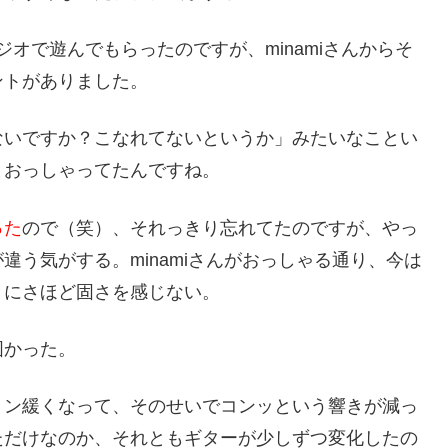
タジオで遊んでもらったのですが、minamiさんからそ
ントがありました。
ないですか？こなれてないというか」みたいなことい
とおっしゃってたんですね。
った
ので（笑）、それっきり忘れてたのですが、やっ
う気がする。minamiさんがおっしゃる通り、今は
きにさほど固さを感じない。
と固かった。
ョン緩くなって、そのせいでコンッという響きが減っ
ただけなのか、それともギターが少しずつ変化したの