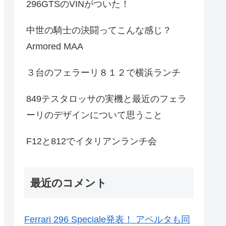
296GTSのVINがついた！
中世の騎士の決闘ってこんな感じ？
Armored MAA
３台のフェラーリ８１２で横浜ランチ
849テスタロッサの実機と最近のフェラ
ーリのデザインについて思うこと
F12と812でイタリアンランチ会
最近のコメント
Ferrari 296 Speciale発表！ アペルタも同