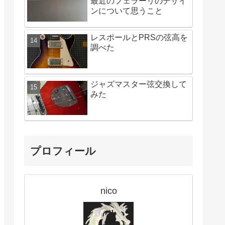
最近のフェラーリのデザイ
ンについて思うこと
レスポールとPRSの弦高を
調べた
ジャズマスター弦交換して
みた
プロフィール
nico