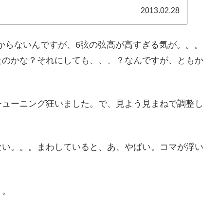
2013.02.28
わからないんですが、6弦の弦高が高すぎる気が。。。
たのかな？それにしても、、、？なんですが、ともか
チューニング狂いました。で、見よう見まねで調整し
ない。。。まわしていると、あ、やばい。コマが浮い
く。