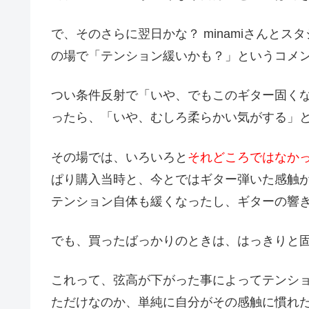
で、そのさらに翌日かな？ minamiさんとス
の場で「テンション緩いかも？」というコメ
つい条件反射で「いや、でもこのギター固く
ったら、「いや、むしろ柔らかい気がする」
その場では、いろいろと
それどころではなか
ぱり購入当時と、今とではギター弾いた感触が違
テンション自体も緩くなったし、ギターの響
でも、買ったばっかりのときは、はっきり
これって、弦高が下がった事によってテンシ
ただけなのか、単純に自分がその感触に慣れ