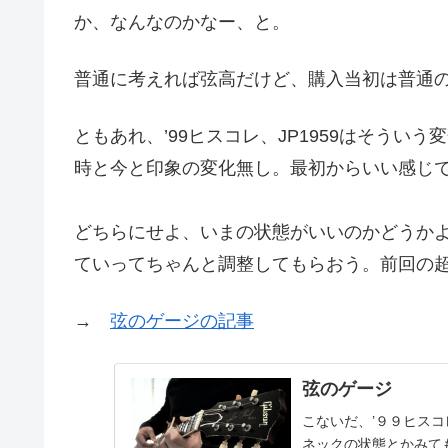
か、なんなのかなー、と。
普通に考えれば弦高だけど、購入当初は普通
ともあれ、’99ヒスコレ、JP1959はそう
時と今と印象の変化無し。最初からいい感じ
どちらにせよ、いまの状態がいいのかどうか
ていってちゃんと調整してもらおう。前回の
→
弦のゲージの記事
弦のゲージ
こないだ、’９９ヒス
ネックの状態とかみて