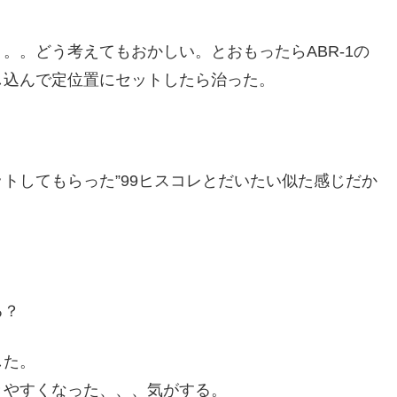
。。どう考えてもおかしい。とおもったらABR-1の
し込んで定位置にセットしたら治った。
トしてもらった”99ヒスコレとだいたい似た感じだか
る？
した。
きやすくなった、、、気がする。