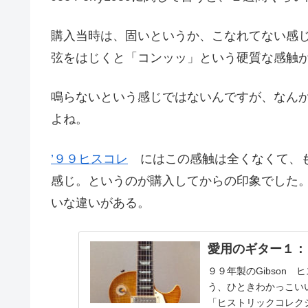
購入当時は、固いというか、こなれてない感
弦をはじくと「コンッッ」という硬質な感触
鳴らないという感じではないんですが、なん
よね。
’９９ヒスコレ
にはこの感触は全くなくて、もっ
感じ。というのが購入してからの印象でした。生
いな違いがある。
愛用のギター１：
９９年製のGibson
う、ひときわかっこい
「ヒストリックコレク