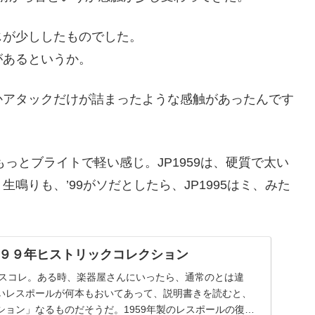
じが少ししたものでした。
があるというか。
かアタックだけが詰まったような感触があったんです
とブライトで軽い感じ。JP1959は、硬質で太い
鳴りも、’99がソだとしたら、JP1995はミ、みた
９９年ヒストリックコレクション
 ヒスコレ。ある時、楽器屋さんにいったら、通常のとは違
いレスポールが何本もおいてあって、説明書きを読むと、
ション」なるものだそうだ。1959年製のレスポールの復刻