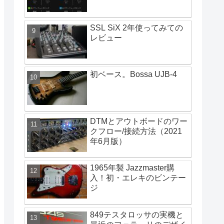
SSL SiX 2年使ってみての
レビュー
初ベース。Bossa UJB-4
DTMとアウトボードのワー
クフロー/接続方法（2021
年6月版）
1965年製 Jazzmaster購
入！初・エレキのビンテー
ジ
849テスタロッサの実機と