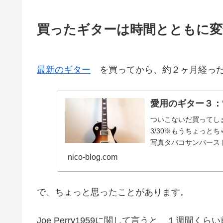
買ったギターは時間とともに変
最新のギター
を買ってから、約２ヶ月経っ
愛用のギター３：'2013
ついこないだ買ってし
3/30※もうちょっとちゃ
写真タバコサンバーストの'5
nico-blog.com
で、ちょっと思ったことがあります。
Joe Perry1959に関して言うと、１週間