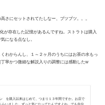
の高さにセットされてたしなー、ブツブツ。。。
いう変化が存在した記憶があるんですね。ストラトは購入
で気になる点なし。
よくわからんし、１～２ヶ月のうちにはお茶の水もっ
超丁寧かつ微細な解説入りの調整には感動したw
コレ を購入以来はじめて、つまり１３年間ですか。お店で
もらいました。ずっと気になってたんですよね。でも自分