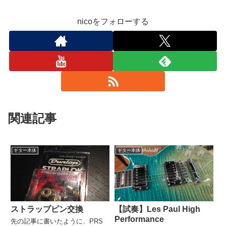
nicoをフォローする
関連記事
ギター本体
ギター本体
ストラップピン交換
【試奏】Les Paul High
Performance
先の記事に書いたように、PRS