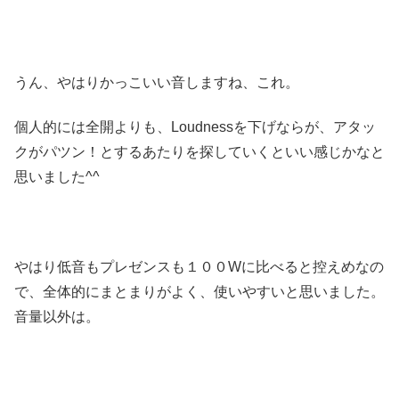
うん、やはりかっこいい音しますね、これ。
個人的には全開よりも、Loudnessを下げならが、アタッ
クがパツン！とするあたりを探していくといい感じかなと
思いました^^
やはり低音もプレゼンスも１００Wに比べると控えめなの
で、全体的にまとまりがよく、使いやすいと思いました。
音量以外は。