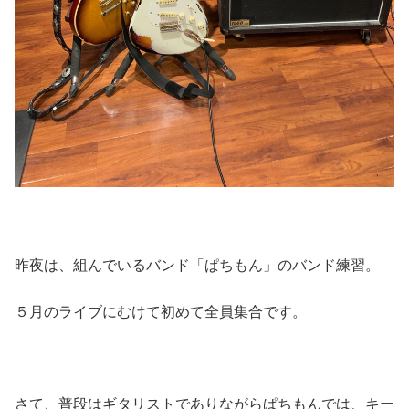
昨夜は、組んでいるバンド「ぱちもん」のバンド練習。
５月のライブにむけて初めて全員集合です。
さて、普段はギタリストでありながらぱちもんでは、キー