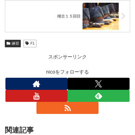
稽古１５回目
練習
F1
スポンサーリンク
nicoをフォローする
関連記事