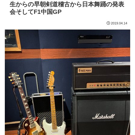
生からの早朝剣道稽古から日本舞踊の発表
会そしてF1中国GP
2019.04.14