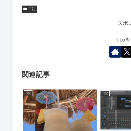
日記
スポ
nic
関連記事
日記
日記