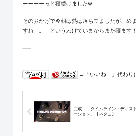
ーーーーっと寝続けましたw
そのおかげで今朝は熱は落ちてましたが、め
すね。。。というわけでいまからまた寝ます
—–
←「いいね！」代わり
完成！「タイムライン・ディス
ーション」【ネタ曲】