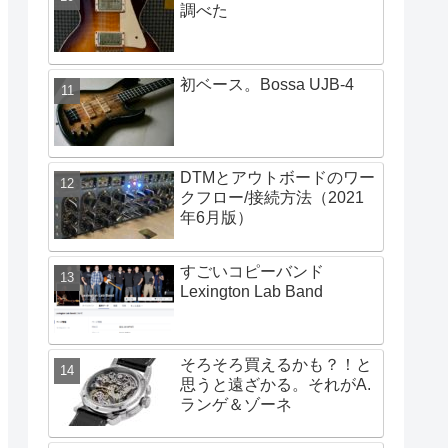
調べた
初ベース。Bossa UJB-4
DTMとアウトボードのワー
クフロー/接続方法（2021
年6月版）
すごいコピーバンド
Lexington Lab Band
そろそろ買えるかも？！と
思うと遠ざかる。それがA.
ランゲ＆ゾーネ