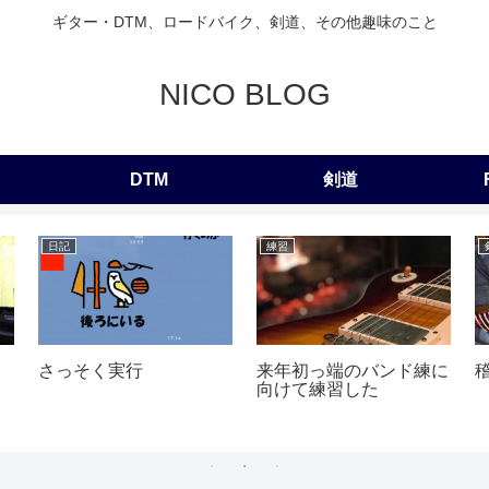
ギター・DTM、ロードバイク、剣道、その他趣味のこと
NICO BLOG
DTM
剣道
日記
練習
さっそく実行
来年初っ端のバンド練に
向けて練習した