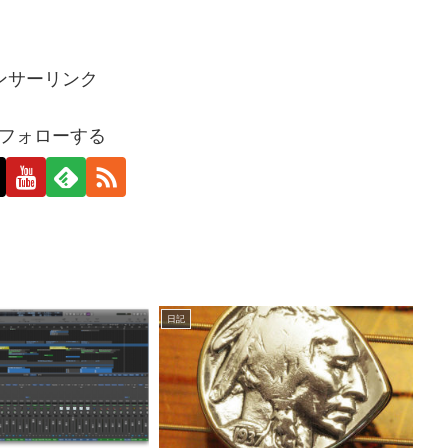
ンサーリンク
oをフォローする
日記