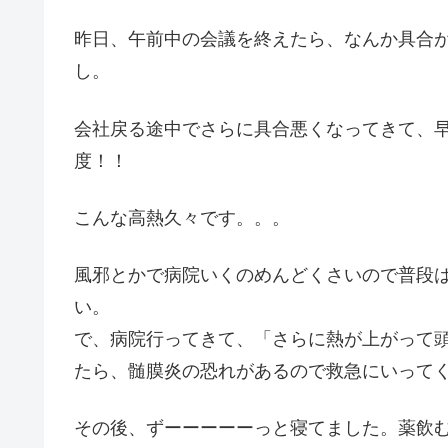
昨日、午前中の会議を終えたら、なんか具合
し。
会社戻る途中でさらに具合悪くなってきて、早
度！！
こんな高熱久々です。。。
風邪とかで病院いくのめんどくさいので普段
い。
で、病院行ってきて、「さらに熱が上がって
たら、髄膜炎の恐れがあるので救急にいって
その後、ずーーーーーっと寝てました。薬飲