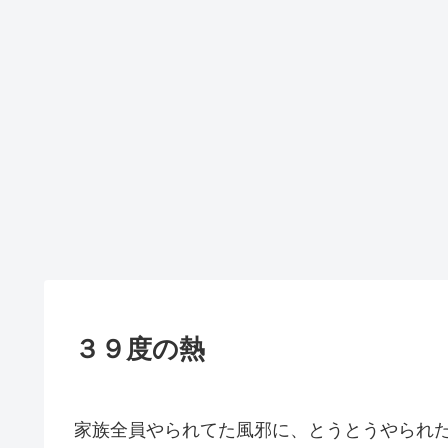
３９度の熱
家族全員やられてた風邪に、とうとうやられたみ