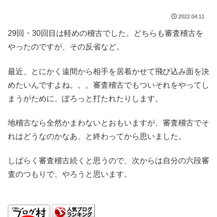
2022.04.11
29回・30回目は軽めの稽古でした。どちらも審査稽古を
やったのですが、その反省など。
最近、とにかく遠間から相手を居着かせて飛び込み面を決
めたいんですよね。。。審査稽古でもついそれをやってし
まうがために、ぽろっと打たれたりします。
地稽古なら全然かまわないとおもいますが、審査稽古でそ
れはどうなのかなあ、と終わってから思いました。
しばらく審査稽古続くと思うので、次からは自分の六段審
査のつもりで、やろうと思います。