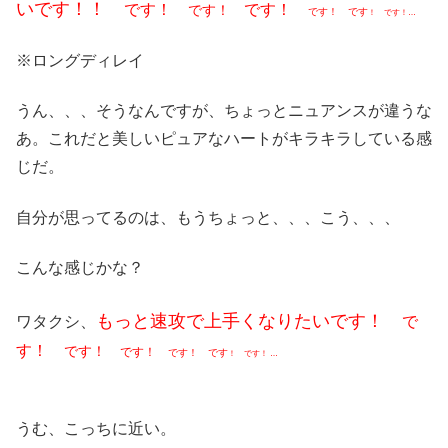
いです！！
です！
です！
です！
です！ です
！ です
！…
※ロングディレイ
うん、、、そうなんですが、ちょっとニュアンスが違うな
あ。これだと美しいピュアなハートがキラキラしている感
じだ。
自分が思ってるのは、もうちょっと、、、こう、、、
こんな感じかな？
もっと速攻で上手くなりたいです！
ワタクシ、
で
す！
です！
です！
です！ です
！ です
！ …
うむ、こっちに近い。