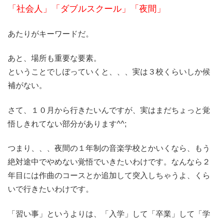
「社会人」「ダブルスクール」「夜間」
あたりがキーワードだ。
あと、場所も重要な要素。
ということでしぼっていくと、、、実は３校くらいしか候
補がない。
さて、１０月から行きたいんですが、実はまだちょっと覚
悟しきれてない部分があります^^;
つまり、、、夜間の１年制の音楽学校とかいくなら、もう
絶対途中でやめない覚悟でいきたいわけです。なんなら２
年目には作曲のコースとか追加して突入しちゃうよ、くら
いで行きたいわけです。
「習い事」というよりは、「入学」して「卒業」して「学