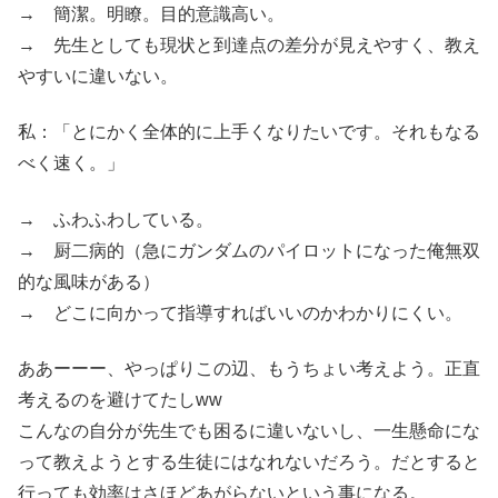
→ 簡潔。明瞭。目的意識高い。
→ 先生としても現状と到達点の差分が見えやすく、教え
やすいに違いない。
私：「とにかく全体的に上手くなりたいです。それもなる
べく速く。」
→ ふわふわしている。
→ 厨二病的（急にガンダムのパイロットになった俺無双
的な風味がある）
→ どこに向かって指導すればいいのかわかりにくい。
ああーーー、やっぱりこの辺、もうちょい考えよう。正直
考えるのを避けてたしww
こんなの自分が先生でも困るに違いないし、一生懸命にな
って教えようとする生徒にはなれないだろう。だとすると
行っても効率はさほどあがらないという事になる。