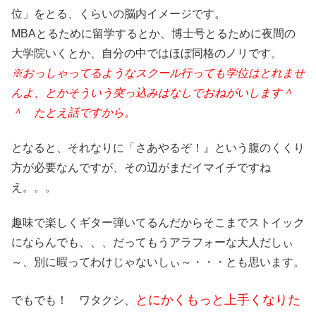
位」をとる、くらいの脳内イメージです。
MBAとるために留学するとか、博士号とるために夜間の
大学院いくとか、自分の中ではほぼ同格のノリです。
※おっしゃってるようなスクール行っても学位はとれませ
んよ、とかそういう突っ込みはなしでおねがいします＾
＾ たとえ話ですから。
となると、それなりに「さあやるぞ！』という腹のくくり
方が必要なんですが、その辺がまだイマイチですね
え。。。
趣味で楽しくギター弾いてるんだからそこまでストイック
にならんでも、、、だってもうアラフォーな大人だしぃ
～、別に暇ってわけじゃないしぃ～・・・とも思います。
とにかくもっと
上手くなりた
でもでも！ ワタクシ、