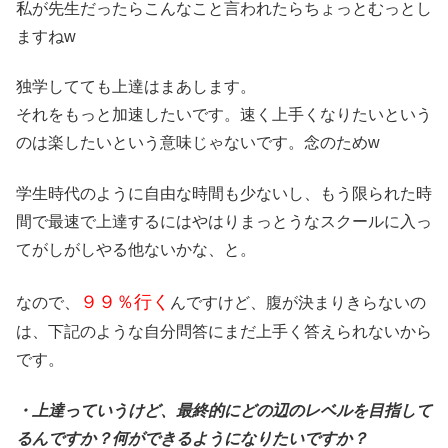
私が先生だったらこんなこと言われたらちょっとむっとし
ますねw
独学してても上達はまあします。
それをもっと加速したいです。速く上手くなりたいという
のは楽したいという意味じゃないです。念のためw
学生時代のように自由な時間も少ないし、もう限られた時
間で最速で上達するにはやはりまっとうなスクールに入っ
てがしがしやる他ないかな、と。
９９％行く
なので、
んですけど、腹が決まりきらないの
は、下記のような自分問答にまだ上手く答えられないから
です。
・上達っていうけど、最終的にどの辺のレベルを目指して
るんですか？何ができるようになりたいですか？