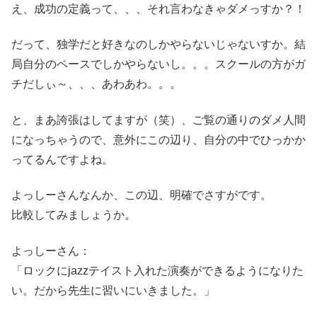
え、成功の定義って、、、それ言わなきゃダメっすか？！
だって、独学だと好きなのしかやらないじゃないすか。結
局自分のペースでしかやらないし。。。スクールの方がガ
チだしぃ～、、、あわあわ。。。
と、まあ誇張はしてますが（笑）、ご覧の通りのダメ人間
になっちゃうので、意外にこの辺り、自分の中でひっかか
ってるんですよね。
よっしーさんなんか、この辺、明確でさすがです。
比較してみましょうか。
よっしーさん：
「ロックにjazzテイスト入れた演奏ができるようになりた
い。だから先生に習いにいきました。」