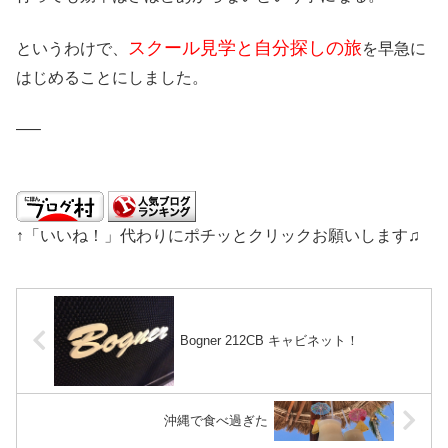
スクール見学と自分探しの旅
というわけで、
を早急に
はじめることにしました。
—–
↑「いいね！」代わりにポチッとクリックお願いします♫
Bogner 212CB キャビネット！
沖縄で食べ過ぎた