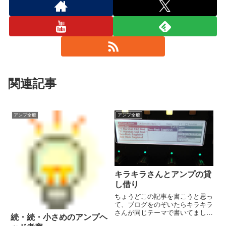
関連記事
アンプ全般
アンプ全般
キラキラさんとアンプの貸
し借り
ちょうどこの記事を書こうと思っ
て、ブログをのぞいたらキラキラ
さんが同じテーマで書いてました
続・続・小さめのアンプヘ
＾＾→ キラキラさんブログキラ