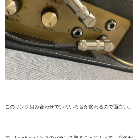
このリンク組み合わせでいろいろ音が変わるので面白い。
で、Loudness1と２のバランス取ることによって、音色が