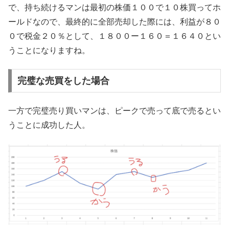
で、持ち続けるマンは最初の株価１００で１０株買ってホ
ールドなので、最終的に全部売却した際には、利益が８０
０で税金２０％として、１８００ー１６０＝１６４０とい
うことになりますね。
完璧な売買をした場合
一方で完璧売り買いマンは、ピークで売って底で売るとい
うことに成功した人。