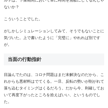
ルドは、下落期間において単に時間を無駄にしてるんじゃ
ないか？
こういうことでした。
がしかしシミュレーションしてみて、そうでもないことに
気づいた。上で書いたように「完璧に」やれれば別です
が。
当面の行動指針
目論んでたのは、コロナ問題はまだ未解決なのだから、こ
れからも悪材料はでてくる。一旦、反転の勢いが削がれて
落ち込むタイミングはくるだろう。だから今、利確してお
いて再度下がったところを拾えばいい、というものでし
た。