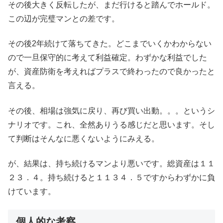
その後大きく反転したが、まだ行けると踏んでホールド。
この辺が完璧マンとの差です。
その後2年続けて落ちてきた。どこまでいくかわからない
ので一旦保守的に考えて利益確定。わずかな利益でした
が、資産防衛を考えればプラスで終わったので良かったと
言える。
その後、相場は強気に戻り、再び買い出動。。。というシ
ナリオです。これ、全然ありうる感じだと思います。そし
て判断はそんなに悪くないようにみえる。
が、結果は、持ち続けるマンより悪いです。総資産は１１
２３．４。持ち続けると１１３４．５ですからわずかに負
けています。
個人的な考察