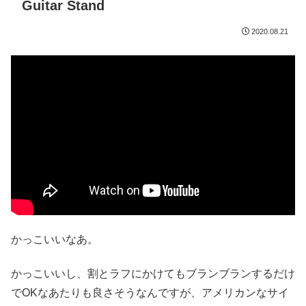
Guitar Stand
2020.08.21
かっこいいなあ。
かっこいいし、割とラフにかけてもブランブランするだけ
でOKなあたりも良さそうなんですが、アメリカンなサイ