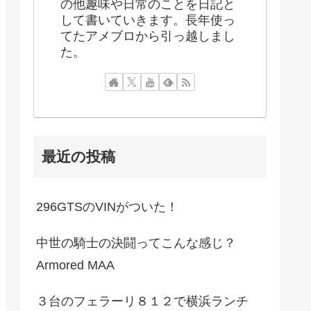
の他趣味や日常のことを日記と
して書いていきます。長年使っ
てたアメブロから引っ越しまし
た。
最近の投稿
296GTSのVINがついた！
中世の騎士の決闘ってこんな感じ？
Armored MAA
３台のフェラーリ８１２で横浜ランチ