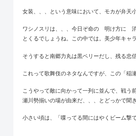
女装、、、という意味において、モカが弁天小
ワシノスリは、、、今日ぞ命の 明け方に 
とくるでしょうね。この中では。美少年キャ
そうすると南郷力丸は黒ペリーだし、残る忠
これって歌舞伎のネタなんですが、この「稲
こうやって敵に向かって一列に並んで、戦う
瀬川勢揃いの場が由来だ、、、とどっかで聞
小さい頃は、「喋ってる間にはやくビーム撃て