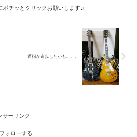
にポチッとクリックお願いします♫
運指が進歩したかも。。。
ンサーリンク
oをフォローする