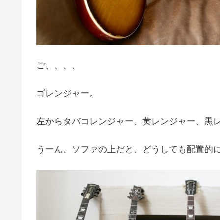
ご、、、、
ゴレンジャー。
左からタバコレンジャー、黄レンジャー、黒
うーん、ソファの上だと、どうしても配置的