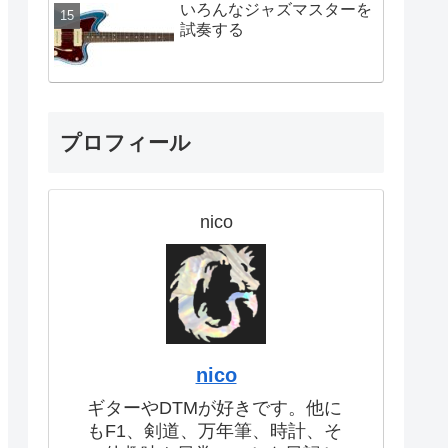
いろんなジャズマスターを
試奏する
プロフィール
nico
nico
ギターやDTMが好きです。他に
もF1、剣道、万年筆、時計、そ