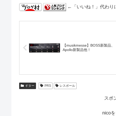
←「いいね！」代わり
【musikmesse】BOSS新製品、
Apollo新製品他！
ギター
PRS
レスポール
スポ
nic