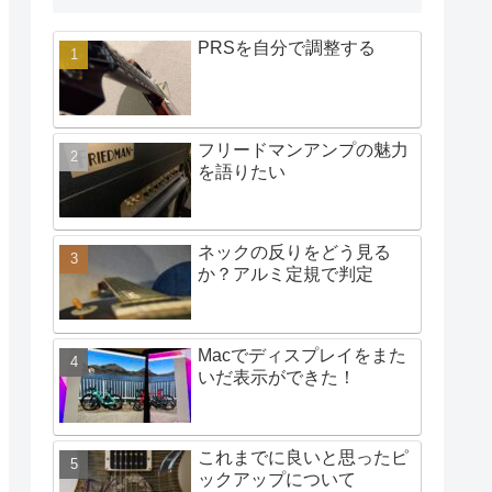
PRSを自分で調整する
フリードマンアンプの魅力
を語りたい
ネックの反りをどう見る
か？アルミ定規で判定
Macでディスプレイをまた
いだ表示ができた！
これまでに良いと思ったピ
ックアップについて