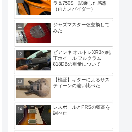
ラ＆750S 試乗した感想
（両方スパイダー）
ジャズマスター弦交換して
みた
ビアンキ オルトレXR3の純
正ホイール フルクラム
818DBの重量について
【検証】ギターによるサス
ティーンの違い比べた
レスポールとPRSの弦高を
調べた