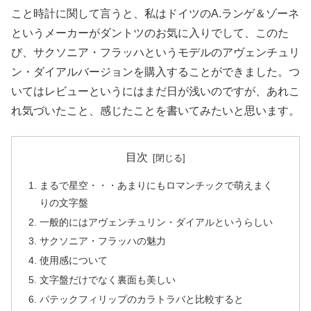
こと時計に関して言うと、私はドイツのA.ランゲ＆ゾーネ
というメーカーがダントツのお気に入りでして、このた
び、サクソニア・フラッハというモデルのアヴェンチュリ
ン・ダイアルバージョンを購入することができました。つ
いてはレビューというにはまだ日が浅いのですが、あれこ
れ気づいたこと、感じたことを書いてみたいと思います。
目次
まるで星空・・・あまりにもロマンチックで萌えまく
りの文字盤
一般的にはアヴェンチュリン・ダイアルというらしい
サクソニア・フラッハの魅力
使用感について
文字盤だけでなく裏面も美しい
パテックフィリップのカラトラバと比較すると