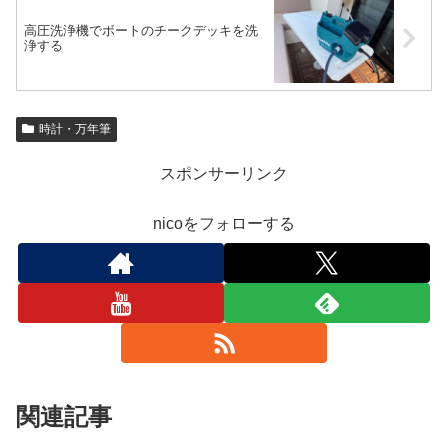
高圧洗浄機でボートのチークデッキを洗
浄する
時計・万年筆
スポンサーリンク
nicoをフォローする
関連記事