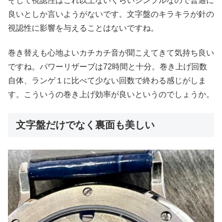
そして視認性はこれ以上ないくらいシンプルなので普通に
良いとしか言いようがないです。文字盤のキラキラが針の
視認性に影響を与えることはないですね。
巻き替えも心地よいカチカチ音が聞こえてきて気持ち良い
ですね。パワーリザーブは72時間と十分。巻き上げ回数
自体、ランゲ１に比べて少ない回数で終わる感じがしま
す。こういうの巻き上げ効率が良いというのでしょうか。
文字盤だけでなく裏面も美しい