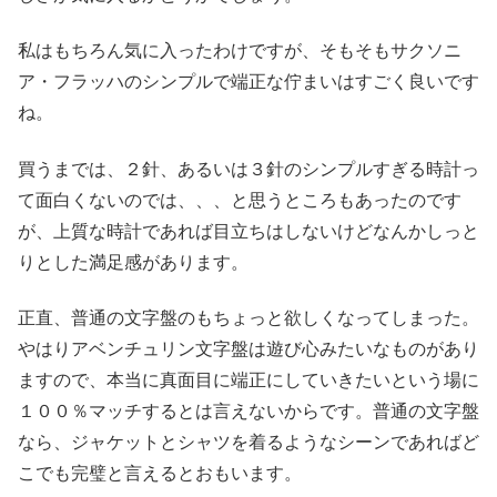
私はもちろん気に入ったわけですが、そもそもサクソニ
ア・フラッハのシンプルで端正な佇まいはすごく良いです
ね。
買うまでは、２針、あるいは３針のシンプルすぎる時計っ
て面白くないのでは、、、と思うところもあったのです
が、上質な時計であれば目立ちはしないけどなんかしっと
りとした満足感があります。
正直、普通の文字盤のもちょっと欲しくなってしまった。
やはりアベンチュリン文字盤は遊び心みたいなものがあり
ますので、本当に真面目に端正にしていきたいという場に
１００％マッチするとは言えないからです。普通の文字盤
なら、ジャケットとシャツを着るようなシーンであればど
こでも完璧と言えるとおもいます。