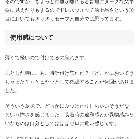
るのですが、ちょっと距離が離れると普通にダークな文字
盤に見えたりもするのでドレスウォッチ的上品さという項
目においてもぎりぎりセーフと自分では思ってます。
使用感について
薄くて軽いので付けてるの忘れます。
ふとした時に、あ、時計付け忘れた？（どこかにおいてき
ちゃった？）とヒヤッとして確認することが何回かありま
した。
そういう意味で、どっかにぶつけたりしちゃいそうだな、
という怖さを感じました。装着時の違和感とか異物感みた
いなものは自分としてはほぼゼロに近い感じです。