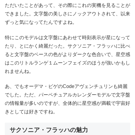
ただいたことがあって、その際にこれの実機を見ることが
できました。文字盤の美しさにノックアウトされて、以来
ずっと気になってたんですよね。
特にこのモデルは文字盤にあわせて時刻表示が星になって
たり、とにかく綺麗だった。サクソニア・フラッハに比べ
ると文字盤のベースの色がよりダークな色合いで、星空感
はこのリトルランゲ１ムーンフェイズのほうが強いかもし
れませんね。
あ、でもオーデマ・ピゲのCodeアヴェンチュリンも綺麗
でした。ただ、パーペチュアルカレンダーモデルで文字盤
の情報量が多いのですが、全体的に星空感が満載で宇宙好
きとしては好きですね。
サクソニア・フラッハの魅力