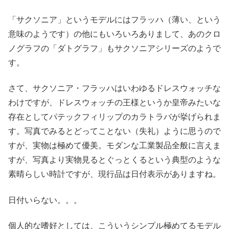
「サクソニア」というモデルにはフラッハ（薄い、という
意味のようです）の他にもいろいろありまして、あのクロ
ノグラフの「ダトグラフ」もサクソニアシリーズのようで
す。
さて、サクソニア・フラッハはいわゆるドレスウォッチな
わけですが、ドレスウォッチの王様というか皇帝みたいな
存在としてパテックフィリップのカラトラバが挙げられま
す。写真でみるとどってことない（失礼）ように思うので
すが、実物は極めて優美。モダンな工業製品全般に言えま
すが、写真より実物見るとぐっとくるという典型のような
素晴らしい時計ですが、現行品は日付表示がありますね。
日付いらない。。。
個人的な嗜好としては、こういうシンプル極めてるモデル