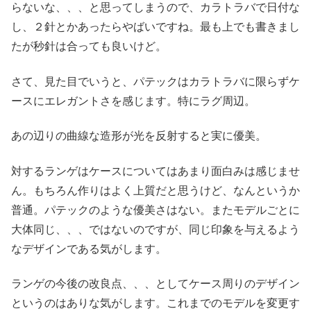
らないな、、、と思ってしまうので、カラトラバで日付な
し、２針とかあったらやばいですね。最も上でも書きまし
たが秒針は合っても良いけど。
さて、見た目でいうと、パテックはカラトラバに限らずケ
ースにエレガントさを感じます。特にラグ周辺。
あの辺りの曲線な造形が光を反射すると実に優美。
対するランゲはケースについてはあまり面白みは感じませ
ん。もちろん作りはよく上質だと思うけど、なんというか
普通。パテックのような優美さはない。またモデルごとに
大体同じ、、、ではないのですが、同じ印象を与えるよう
なデザインである気がします。
ランゲの今後の改良点、、、としてケース周りのデザイン
というのはありな気がします。これまでのモデルを変更す