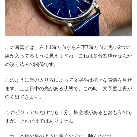
この写真では、右上1時方向から左下7時方向に黒い2つの
線が入ってるように見えますね。これは多分窓枠かなんか
の映り込みの関係です。
このように光の入り方によって文字盤は様々な表情を見せ
ます。上は日中の光がある状態で、この時、文字盤は青が
強く出てきます。
このビジュアルだけでも十分、星空感があるとおもうので
すが、それだけではありません。
これ、本物の星のように瞬くのです。動くのです。