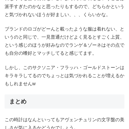
派手すぎたのかなと思ったりもするので、どちらかという
と気づかれないほうが好ましい、、、くらいかな。
ブランドのロゴがどーんと載ったような服は着れない、と
いうのと同じで、一見普通だけどよく見るとすごく上質、
という感じのほうが好みなのでランゲ＆ゾーネはその点で
も自分の嗜好とマッチしてると感じてます。
しかし、このサクソニア・フラッハ・ゴールドストーンは
キラキラしてるのでちょっとは気づかれることが増えるか
もしれませんw
まとめ
この時計はなんといってもアヴェンチュリンの文字盤の美
しさが気に入るかどうかでしょう。