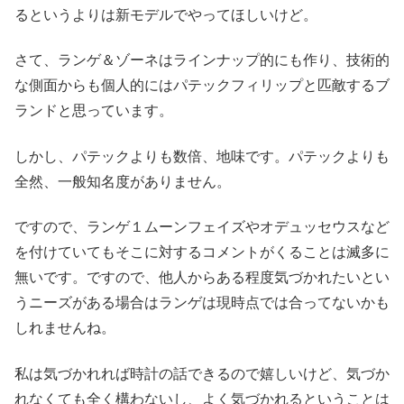
るというよりは新モデルでやってほしいけど。
さて、ランゲ＆ゾーネはラインナップ的にも作り、技術的
な側面からも個人的にはパテックフィリップと匹敵するブ
ランドと思っています。
しかし、パテックよりも数倍、地味です。パテックよりも
全然、一般知名度がありません。
ですので、ランゲ１ムーンフェイズやオデュッセウスなど
を付けていてもそこに対するコメントがくることは滅多に
無いです。ですので、他人からある程度気づかれたいとい
うニーズがある場合はランゲは現時点では合ってないかも
しれませんね。
私は気づかれれば時計の話できるので嬉しいけど、気づか
れなくても全く構わないし、よく気づかれるということは