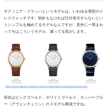
サクソニア・フラッハというモデルは、いわゆる薄型のド
レスウォッチです。秒針もなければ日付表示すらないとい
うシンプルを極めてるモデルなんですが、意外に一周まわ
って今はこういうモデル、減ってる気がします。
https://www.alange-soehne.com/ae-en/timepieces/saxonia/saxonia-thin
現在はピンクゴールド、ホワイトゴールド、カッパーブル
ー（アヴェンチュリン）の３モデル構成ですね。