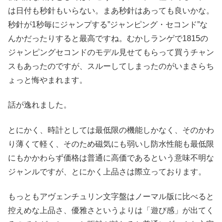
は日付も秒針もいらない。まあ秒針はあっても良いかな。
秒針が1秒毎にジャンプする”ジャンピング・セコンド”な
んかだったりすると最高ですね。むかしランゲで1815の
ジャンピングセコンドのモデル見せてもらって買うチャン
スもあったのですが、スルーしてしまったのがいまさらち
ょっと悔やまれます。
話が逸れました。
とにかく、時計としては最低限の機能しかなく、そのかわ
り薄くて軽く、そのため磁気にも弱いし防水性能も最低限
にもかかわらず価格は普通に高価であるという意味不明な
ジャンルですが、とにかく上品さは際立っております。
もっともアヴェンチュリン文字盤はノーマル版に比べると
控えめな上品さ、優雅さというよりは「遊び感」が出てく