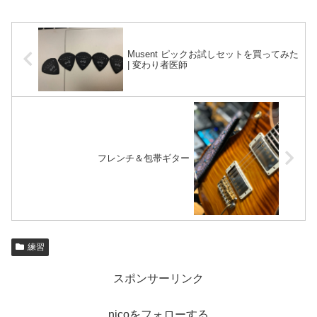
Musent ピックお試しセットを買ってみた
| 変わり者医師
フレンチ＆包帯ギター
練習
スポンサーリンク
nicoをフォローする