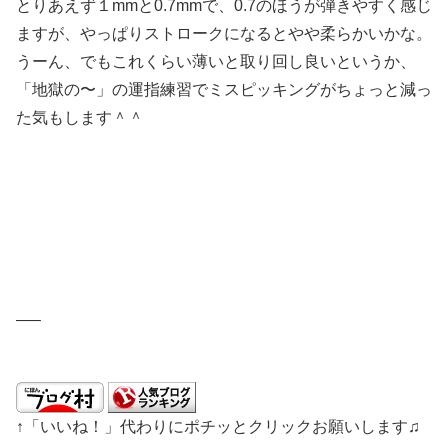
とりあえず１mmと0.7mmで、0.7のほうが弾きやすく感じ
ますが、やっぱりストロークになるとやや柔らかいかな。
うーん、でもこれくらい薄いと取り回し良いというか、
「地獄の〜」の運指練習でミスピッキングがちょっと減っ
た気もします＾＾
—–
↑「いいね！」代わりにポチッとクリックお願いします♫