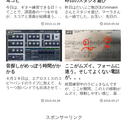
耳コピ
昨日のスタジオ遊び
今日は、ギター練習できる日！っ
昨日はだいぶご無沙汰のminami
てことで、課題曲の一つをやる
さんとスタジオ遊び。マーラさん
が、スコアと原曲が結構違う。ス
も一緒でした。お互い、先日のバ
コアのほうはイントロが短いです
ンド練習以来、車に積んだままだ
2013.11.09
2016.05.04
よ。というわけで、耳コピに挑
ったのでしょう。そんなことだろ
戦。ちょっと前までは耳コピなん
うと思っていますw左が私のBE-
練習
練習
て全然できなかったのに、なんと
100にボグナーの２発。足元にテ
なくできた。耳コピもあれです
ープ交換したEP-3。...
ね。指...
音探しがめっぽう時間がか
ここがムズイ。フォームに
かる
迷う。そしてよくない電話
が。。。
６月２８日は、エアロスミスのコ
ピーバンドのライブに加えて、も
絶賛練習中のラピュタなんです
う一つ別バンドでも出演させてい
が、ここが難関。この１の移動が
ただきます。前回に引き続き、よ
ムズイ。移動しやすい感じ、薬指
っしーさんリーダーのデタラメ野
を伸ばしやすい感じでやると自分
郎でキーボードをやらせていただ
2014.04.08
2018.05.27
はこうなる。人差し指が斜めにな
きます。今回のセットリストは、
ります。こうすると、なにがよく
まともにキーボードを弾くのも
ないって、１弦の音が切れる。か
あ...
つ、このフォームに一発では行け
スポンサーリンク
ず...