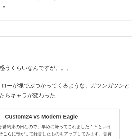
＾＾
か戸惑うくらいなんですが。。。
、ローが塊でぶつかってくるような、ガツンガツンと
にしたらキャラが変わった。
tom24 vs Modern Eagle
守番約束の日なので、早めに帰ってこれました＾＾という
eをそこらに転がして録音したものをアップしてみます。音質