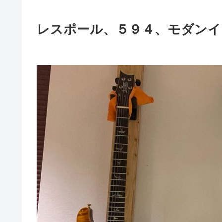
レスポール、５９４、モダンイー