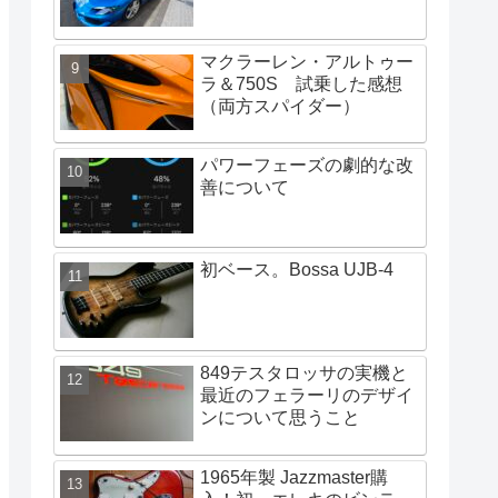
マクラーレン・アルトゥー
ラ＆750S 試乗した感想
（両方スパイダー）
パワーフェーズの劇的な改
善について
初ベース。Bossa UJB-4
849テスタロッサの実機と
最近のフェラーリのデザイ
ンについて思うこと
1965年製 Jazzmaster購