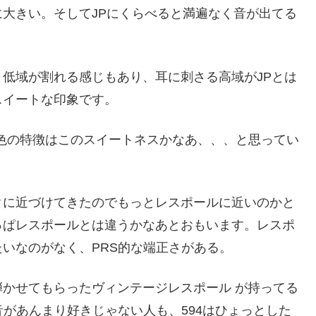
大きい。そしてJPにくらべると満遍なく音が出てる
低域が割れる感じもあり、耳に刺さる高域がJPとは
スイートな印象です。
音色の特徴はこのスイートネスかなあ、、、と思ってい
クに近づけてきたのでもっとレスポールに近いのかと
っぱレスポールとは違うかなあとおもいます。レスポ
いなのがなく、PRS的な端正さがある。
かせてもらったヴィンテージレスポール が持ってる
音があんまり好きじゃない人も、594はひょっとした