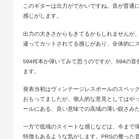
このギターは出力がでかいですね。音が普通に
感じがします。
出力の大きさからもきてるかもしれませんが、
違ってカットされてる感じがあり、全体的に
594何本か弾いてみて思うのですが、594の
ます。
発表当初はヴィンテージレスポールのスペッ
おもってましたが、個人的な意見としてはや
ールにある、良い意味での高域の薄い鋭さみた
一方で低域のスイートな感じなどは、今まで弾
特徴もあるような気がします。PRSの整った