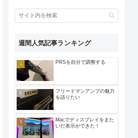
週間人気記事ランキング
PRSを自分で調整する
フリードマンアンプの魅力
を語りたい
Macでディスプレイをまた
いだ表示ができた！