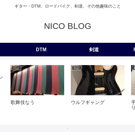
ギター・DTM、ロードバイク、剣道、その他趣味のこと
NICO BLOG
DTM
剣道
日記
日記
レ
歌舞伎なう
ウルフギャング