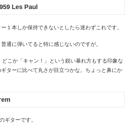
959 Les Paul
ター１本しか保持できないとしたら迷わずこれです。
。普通に弾いてると特に感じないのですが。
、どこか「キャン！」という鋭い暴れ方もする印象な
のギターに比べて丸さが目立つかな。ちょっと鼻にか
Trem
プのギターです。