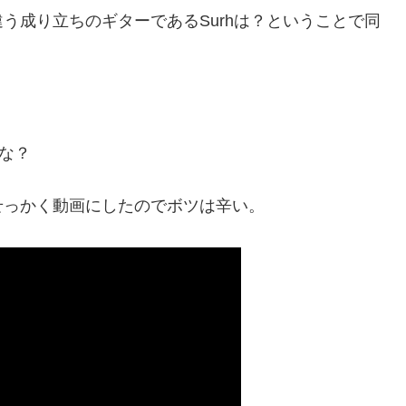
う成り立ちのギターであるSurhは？ということで同
な？
せっかく動画にしたのでボツは辛い。