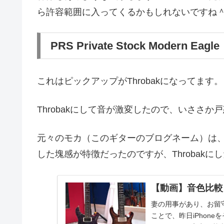
ら許容範囲に入ってくるかもしれないですね
PRS Private Stock Modern Eagle
これはピックアップがThrobakになってます。
Throbakにして音が激変したので、いささ
元々のモカ（このギターのブログネーム）は
した塊感が特徴だったのですが、Throbak
【動画】音色比較 Cus
妻の用事があり、お留
ことで、昨日iPhon