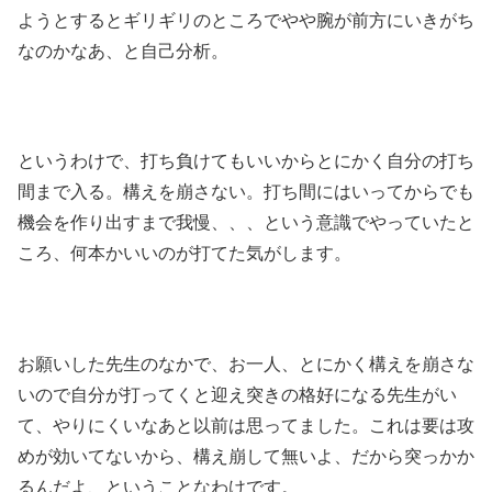
ようとするとギリギリのところでやや腕が前方にいきがち
なのかなあ、と自己分析。
というわけで、打ち負けてもいいからとにかく自分の打ち
間まで入る。構えを崩さない。打ち間にはいってからでも
機会を作り出すまで我慢、、、という意識でやっていたと
ころ、何本かいいのが打てた気がします。
お願いした先生のなかで、お一人、とにかく構えを崩さな
いので自分が打ってくと迎え突きの格好になる先生がい
て、やりにくいなあと以前は思ってました。これは要は攻
めが効いてないから、構え崩して無いよ、だから突っかか
るんだよ、ということなわけです。