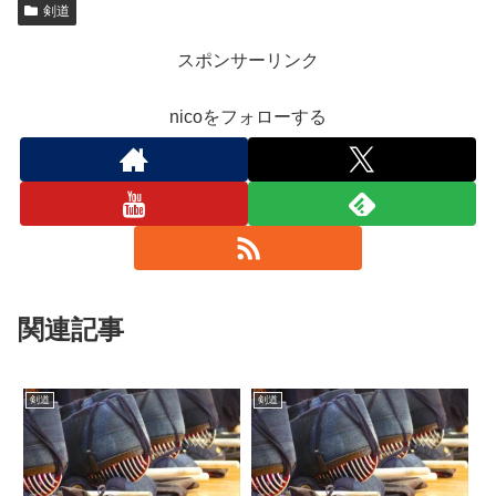
剣道
スポンサーリンク
nicoをフォローする
関連記事
剣道
剣道