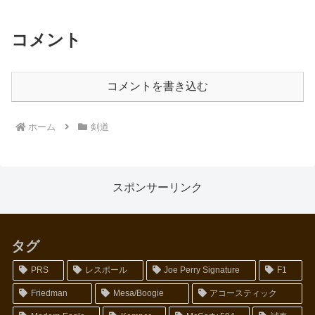
を...
コメント
コメントを書き込む
ホーム
剣道
スポンサーリンク
タグ
PRS
レスポール
Joe Perry Signature
F1
Friedman
Mesa/Boogie
アコースティック