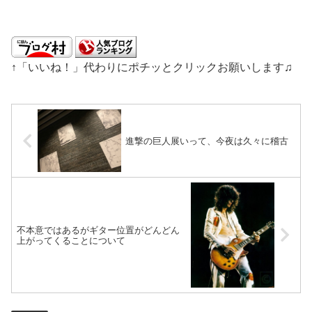
↑「いいね！」代わりにポチッとクリックお願いします♫
進撃の巨人展いって、今夜は久々に稽古
不本意ではあるがギター位置がどんどん
上がってくることについて