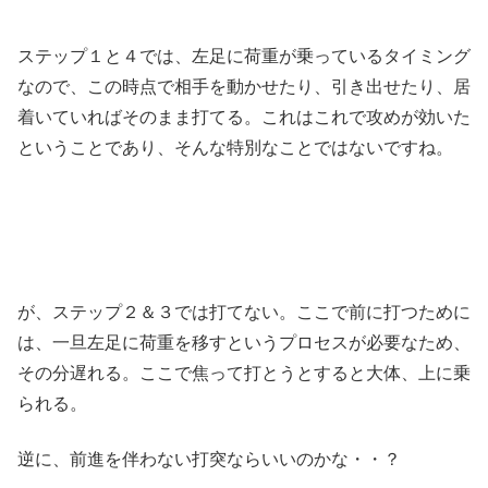
ステップ１と４では、左足に荷重が乗っているタイミング
なので、この時点で相手を動かせたり、引き出せたり、居
着いていればそのまま打てる。これはこれで攻めが効いた
ということであり、そんな特別なことではないですね。
が、ステップ２＆３では打てない。ここで前に打つために
は、一旦左足に荷重を移すというプロセスが必要なため、
その分遅れる。ここで焦って打とうとすると大体、上に乗
られる。
逆に、前進を伴わない打突ならいいのかな・・？