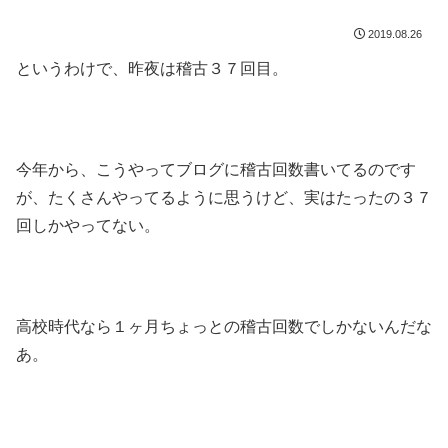
2019.08.26
というわけで、昨夜は稽古３７回目。
今年から、こうやってブログに稽古回数書いてるのです
が、たくさんやってるように思うけど、実はたったの３７
回しかやってない。
高校時代なら１ヶ月ちょっとの稽古回数でしかないんだな
あ。