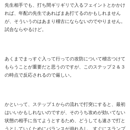
先生相手でも、打ち間ギリギリで入るフェイントとかかけ
れば、年配の先生であればまあ打てるのかもしれません
が、そういうのはあまり稽古にならないのでやりません。
試合ならやるけど。
あくまでまっすぐ入って行っての攻防について稽古つけて
もらうことが重要だと思うのですが、このステップ２＆３
の時点で反応されるので厳しい。
かといって、ステップ１からの流れで打突にすると、最初
はいいかもしれないのですが、そのうち攻めが効いてない
状態の相手に当てようとするため、どうしても速さで打と
うとしていくためにバランスが崩れるし、すぐにスランプ