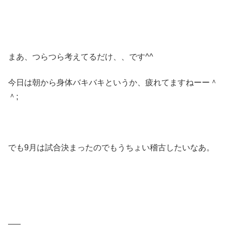
まあ、つらつら考えてるだけ、、です^^
今日は朝から身体バキバキというか、疲れてますねーー＾
＾;
でも9月は試合決まったのでもうちょい稽古したいなあ。
—–