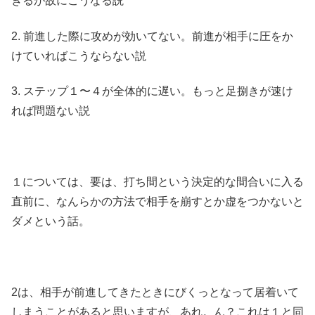
ぎるが故にこうなる説
2. 前進した際に攻めが効いてない。前進が相手に圧をか
けていればこうならない説
3. ステップ１〜４が全体的に遅い。もっと足捌きが速け
れば問題ない説
１については、要は、打ち間という決定的な間合いに入る
直前に、なんらかの方法で相手を崩すとか虚をつかないと
ダメという話。
2は、相手が前進してきたときにびくっとなって居着いて
しまうことがあると思いますが、あれ。ん？これは１と同