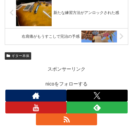
新たな練習方法がアンロックされた感
右肩痛がもうすこしで完治の予感
ギター本体
スポンサーリンク
nicoをフォローする