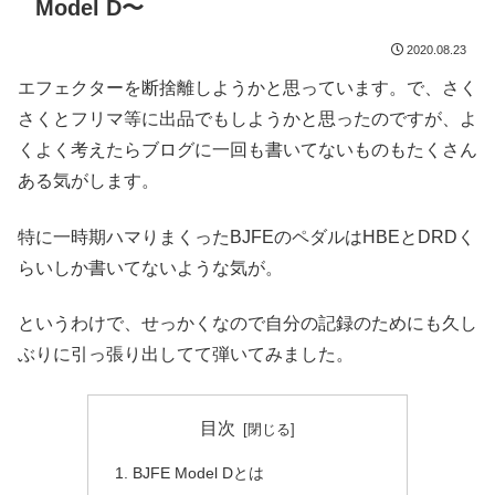
Model D〜
2020.08.23
エフェクターを断捨離しようかと思っています。で、さく
さくとフリマ等に出品でもしようかと思ったのですが、よ
くよく考えたらブログに一回も書いてないものもたくさん
ある気がします。
特に一時期ハマりまくったBJFEのペダルはHBEとDRDく
らいしか書いてないような気が。
というわけで、せっかくなので自分の記録のためにも久し
ぶりに引っ張り出してて弾いてみました。
目次
BJFE Model Dとは