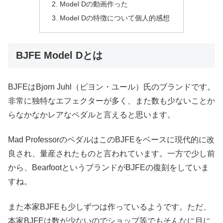
Model Dの動画作った
Model Dの特徴について個人的感想
BJFE Model Dとは
BJFEはBjorn Juhl（ビヨン・ユール）氏のブランドです。
非常に独特なエフェクターが多く、また数も少ないことか
らなかなかレアなペダルと言えると思います。
Mad ProfessorのペダルはこのBJFEをベースに現代的に改
良され、量産されたものと言われています。一方で少し前
から、BearfootというブランドがBJFEの復刻をしていま
すね。
また本家BJFEも少しずつは作っているようです。ただ、
本家BJFEは数が少ないのでショップ等でもそんなに目に