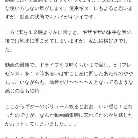
な使い方しない気がします。使用ギターにもよると思いま
すが、動画の状態でもハイがキツイです。
一方でEを１２時より左に回すと、ギザギザの派手な音の
後では地味に聞こえてしまいますが、私は結構好きでし
た。
動画の最後で、ドライブを３時くらいまで回し、E（プレ
ゼンス）を１２時あるいはすこし左に回したあたりのやや
丸っこいながらも、高音がひ〜〜〜〜んとなってるような
感じの音も独特。
ここからギターのボリューム絞るとおお、いい感じ！とな
ったのですが、なんか動画編集時に忘れてたのか見逃した
かカットしてしまいました。。。