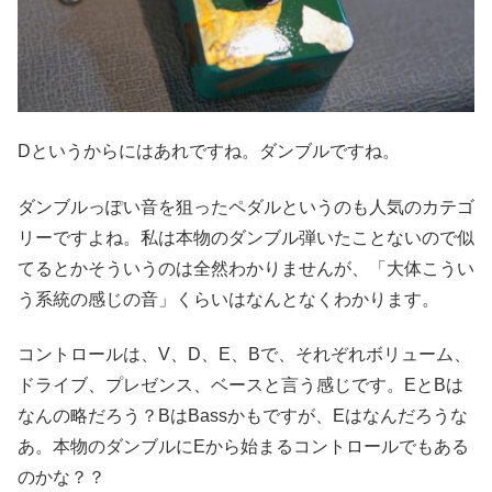
Dというからにはあれですね。ダンブルですね。
ダンブルっぽい音を狙ったペダルというのも人気のカテゴ
リーですよね。私は本物のダンブル弾いたことないので似
てるとかそういうのは全然わかりませんが、「大体こうい
う系統の感じの音」くらいはなんとなくわかります。
コントロールは、V、D、E、Bで、それぞれボリューム、
ドライブ、プレゼンス、ベースと言う感じです。EとBは
なんの略だろう？BはBassかもですが、Eはなんだろうな
あ。本物のダンブルにEから始まるコントロールでもある
のかな？？