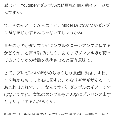
感じと、Youtubeでダンブルの動画観た個人的イメージな
んですが。
で、そのイメージから言うと、Model Dはなかなかダンブ
ル系な感じがするんじゃないでしょうかね。
音そのものがダンブルやダンブルクローンアンプに似てる
かどうか、と言う話ではなく、あくまでダンブル系が持っ
てるいくつかの特徴を彷彿させると言う意味で。
さて、プレゼンスのEがめちゃくちゃ強烈に効きますね。
１２時からちょっと右に回すと、かなりギザギザする。ま
あこれはこれで、、、なんですが、ダンブルのイメージで
はないですね。実際のダンブルもこんなにプレゼンス出す
とギザギザするんだろうか。
動画ではEを全開までもっていってますが、実際にはそん