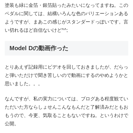
塗装も緑に金箔・銀箔貼ったみたいになってますね。この
ペダルに関しては、結構いろんな色のバリエーションある
ようですが、まあこの感じがスタンダードっぽいです。言
い切れるほど自信ないけど^^;
Model Dの動画作った
とりあえず記録用にビデオを回しておきましたが、だらっ
と弾いただけで聞き苦しいので動画にするのやめようかと
思いました。。。
なんですが、私の実力については、ブログある程度観てい
ただいた方ならしょせんこんなもんだと了解済みだともお
もうので、今更、気取ることもないですね。というわけで
公開。