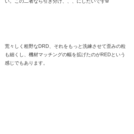
い。この二者なら引き分け、、、にしたいですw
荒々しく粗野なDRD、それをもっと洗練させて歪みの粒
も細くし、機材マッチングの幅を拡げたのがREDという
感じでもあります。