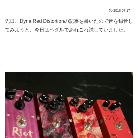
2016.07.17
先日、Dyna Red Distortionの記事を書いたので音を録音し
てみようと、今日はペダルであれこれ試していました。