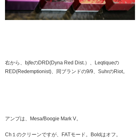
右から、bjfeのDRD(Dyna Red Dist.）、Leqtiqueの
RED(Redemptionist)、同ブランドの9/9、SuhrのRiot。
アンプは、Mesa/Boogie Mark V。
Ch１のクリーンですが、FATモード。Boldはオフ。