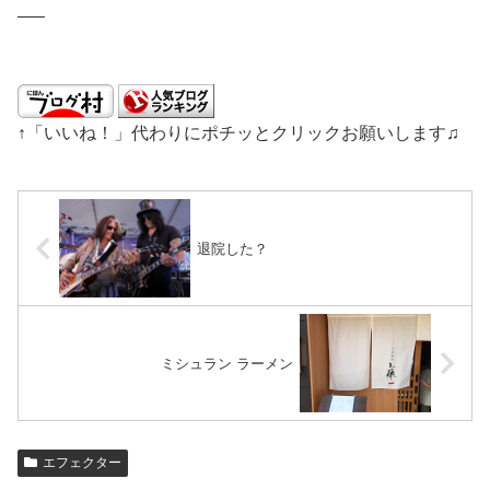
—–
↑「いいね！」代わりにポチッとクリックお願いします♫
退院した？
ミシュラン ラーメン
エフェクター