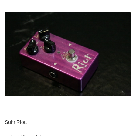
Suhr Riot。