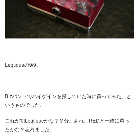
Leqtiqueの9/9。
B’zバンドでハイゲインを探していた時に買ってみた、と
いうものでした。
これが初Leqtiqueかな？多分。あれ、REDと一緒に買っ
たかな？忘れました。