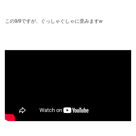
この9/9ですが、ぐっしゃぐしゃに歪みますw