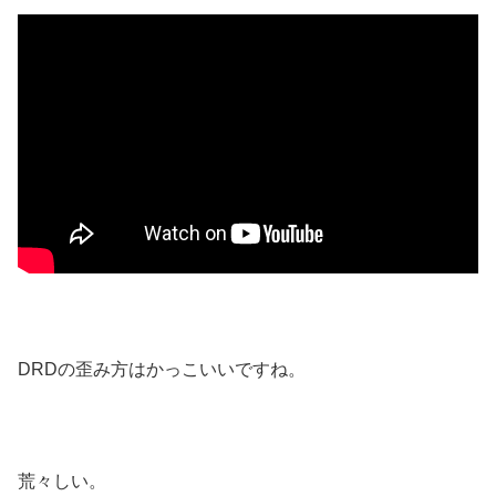
DRDの歪み方はかっこいいですね。
荒々しい。