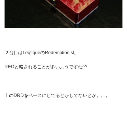
２台目はLeqtiqueのRedemptionist。
REDと略されることが多いようですね^^
上のDRDをベースにしてるとかしてないとか。。。