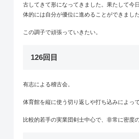
古してきて形になってきました。果たして今
体的には自分が優位に進めることができまし
この調子で頑張っていきたい。
126回目
有志による稽古会。
体育館を縦に使う切り返しや打ち込みによっ
比較的若手の実業団剣士中心で、非常に密度