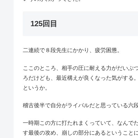
125回目
二連続で８段先生にかかり、疲労困憊。
ここのところ、相手の圧に耐える力がだいぶ
ろだけども、最近構えが良くなった気がする
というか。
稽古後半で自分がライバルだと思っている六
一時期この方に打たれまくっていて、なんで
す最後の攻め、崩しの部分にあるということ