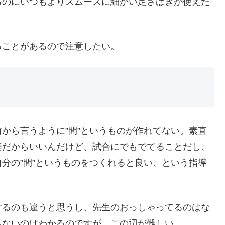
るのにいつもよりスムーズに細かい足さばきが使えた
ることがあるので注意したい。
から言うように”間”というものが作れてない。素直
楽だからいいんだけど、試合にでもでてることだし、
分の”間”というものをつくれると良い、という指導
するのも違うと思うし、先生のおっしゃってるのはな
もないのはわかるのですが、この辺が難しい。。。