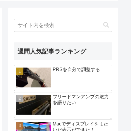
週間人気記事ランキング
PRSを自分で調整する
フリードマンアンプの魅力
を語りたい
Macでディスプレイをまた
いだ表示ができた！