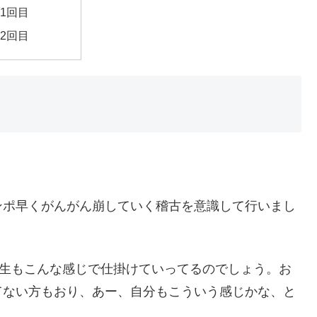
31回目
32回目
ンポ早くがんがん崩していく稽古を意識して行いまし
先生もこんな感じで仕掛けていってるのでしょう。お
てない方もおり、あー、自分もこういう感じかな、と