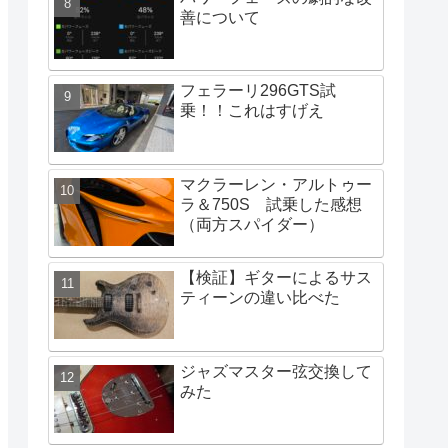
善について
フェラーリ296GTS試
乗！！これはすげえ
マクラーレン・アルトゥー
ラ＆750S 試乗した感想
（両方スパイダー）
【検証】ギターによるサス
ティーンの違い比べた
ジャズマスター弦交換して
みた