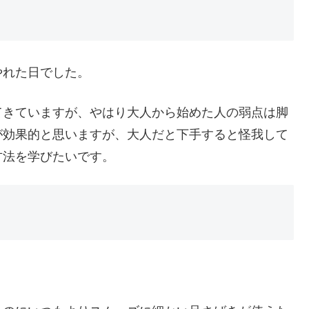
やれた日でした。
てきていますが、やはり大人から始めた人の弱点は脚
が効果的と思いますが、大人だと下手すると怪我して
方法を学びたいです。