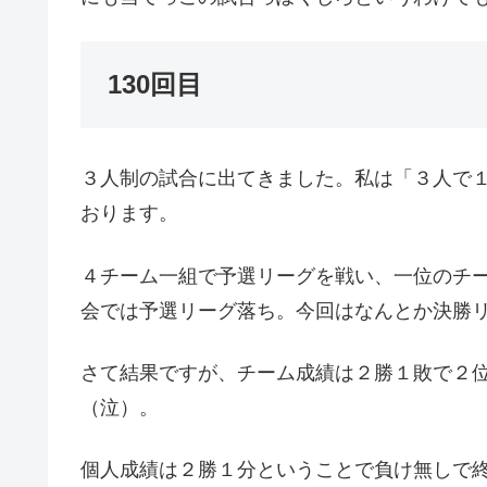
130回目
３人制の試合に出てきました。私は「３人で
おります。
４チーム一組で予選リーグを戦い、一位のチ
会では予選リーグ落ち。今回はなんとか決勝
さて結果ですが、チーム成績は２勝１敗で２
（泣）。
個人成績は２勝１分ということで負け無しで