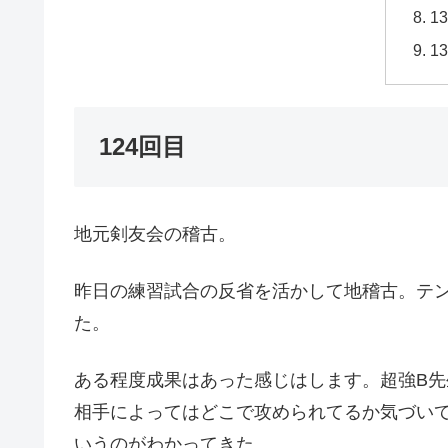
1
1
124回目
地元剣友会の稽古。
昨日の練習試合の反省を活かして地稽古。テ
た。
ある程度成果はあった感じはします。超強B
相手によってはどこで攻められてるか気づい
いうのがわかってきた。