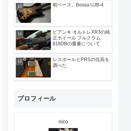
初ベース。Bossa UJB-4
ビアンキ オルトレXR3の純
正ホイール フルクラム
818DBの重量について
レスポールとPRSの弦高を
調べた
プロフィール
nico