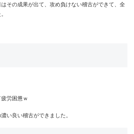
日はその成果が出て、攻め負けない稽古ができて、全
た。
て疲労困憊ｗ
の濃い良い稽古ができました。