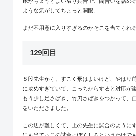
床がちょうどよい滑り具合で、間合いを詰め
ような気がしてちょっと開眼。
まだ不用意に入りすぎるのかそこを当てられ
129回目
８段先生から、すごく形はよいけど、やはり前
に攻めすぎていて、こっちからすると対応が
もう少し足さばき、竹刀さばきをつかって、自
をいただきました。
この辺が難しくて、上の先生に試合のように
にも当てっこの試合っぽくしろというわけで