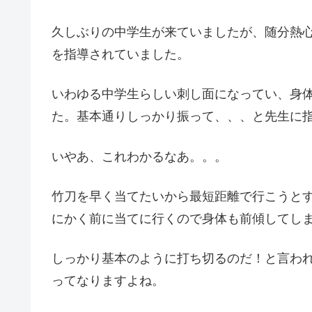
久しぶりの中学生が来ていましたが、随分熱
を指導されていました。
いわゆる中学生らしい刺し面になってい、身
た。基本通りしっかり振って、、、と先生に
いやあ、これわかるなあ。。。
竹刀を早く当てたいから最短距離で行こうと
にかく前に当てに行くので身体も前傾してし
しっかり基本のように打ち切るのだ！と言わ
ってなりますよね。