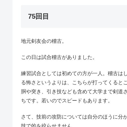
75回目
地元剣友会の稽古。
この日は試合稽古がありました。
練習試合としては初めての方が一人。稽古は
る怖さというよりは、こちらが打ってくると
胴や突き、引き技なども含めて大学まで剣道
ちです。若いのでスピードもあります。
さて、技前の攻防については自分のほうに分
技で的を絞らせません。