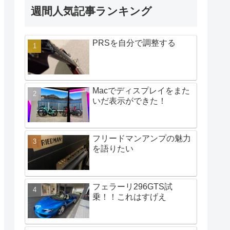
週間人気記事ランキング
PRSを自分で調整する
Macでディスプレイをまた
いだ表示ができた！
フリードマンアンプの魅力
を語りたい
フェラーリ296GTS試
乗！！これはすげえ