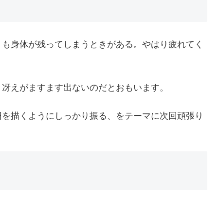
うも身体が残ってしまうときがある。やはり疲れてく
、冴えがますます出ないのだとおもいます。
円を描くようにしっかり振る、をテーマに次回頑張り