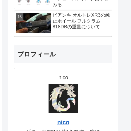
みる
ビアンキ オルトレXR3の純
正ホイール フルクラム
818DBの重量について
プロフィール
nico
nico