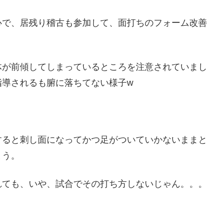
心で、居残り稽古も参加して、面打ちのフォーム改善
体が前傾してしまっているところを注意されていまし
指導されるも腑に落ちてない様子w
すると刺し面になってかつ足がついていかないままと
まう。
れても、いや、試合でその打ち方しないじゃん。。。