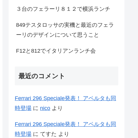
３台のフェラーリ８１２で横浜ランチ
849テスタロッサの実機と最近のフェラ
ーリのデザインについて思うこと
F12と812でイタリアンランチ会
最近のコメント
Ferrari 296 Speciale発表！ アペルタも同
時登場
に
nico
より
Ferrari 296 Speciale発表！ アペルタも同
時登場
に
てすた
より