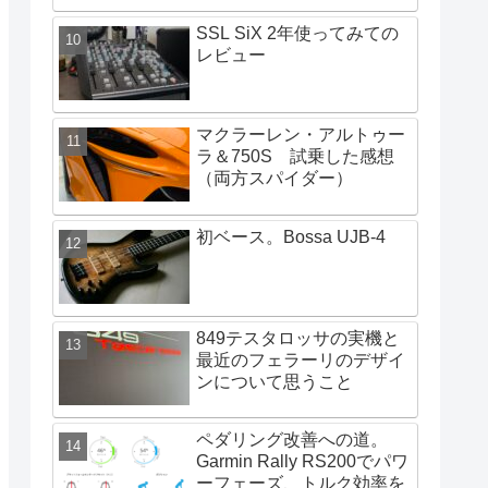
SSL SiX 2年使ってみての
レビュー
マクラーレン・アルトゥー
ラ＆750S 試乗した感想
（両方スパイダー）
初ベース。Bossa UJB-4
849テスタロッサの実機と
最近のフェラーリのデザイ
ンについて思うこと
ペダリング改善への道。
Garmin Rally RS200でパワ
ーフェーズ、トルク効率を