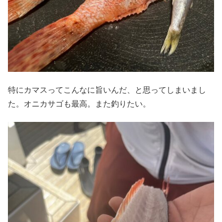
特にカマスってこんなに旨いんだ、と思ってしまいまし
た。オニカサゴも最高。また釣りたい。