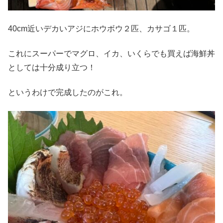
40cm近いデカいアジにホウボウ２匹、カサゴ１匹。
これにスーパーでマグロ、イカ、いくらでも買えば海鮮丼
としては十分成り立つ！
というわけで完成したのがこれ。