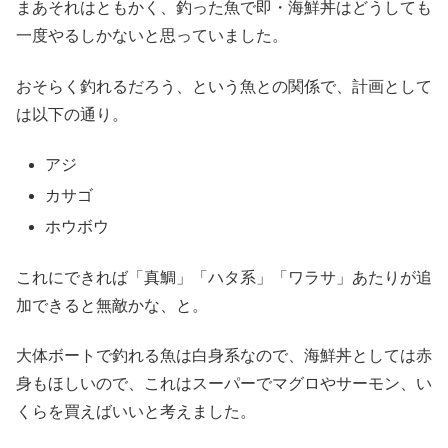
まあそれはともかく、釣った魚で即・海鮮丼はどうしても
一度やるしかないと思っていました。
おそらく釣れるだろう、という魚との関係で、計画として
は以下の通り。
アジ
カサゴ
ホウボウ
これにできれば「真鯛」「ハタ系」「ワラサ」あたりが追
加できると無敵かな、と。
大体ボートで釣れる魚は白身系なので、海鮮丼としては赤
身もほしいので、これはスーパーでマグロやサーモン、い
くらを買えばいいと考えました。