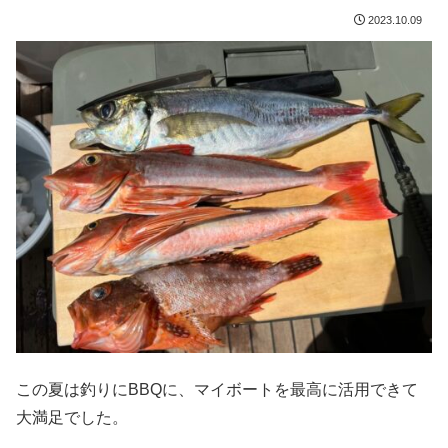
2023.10.09
この夏は釣りにBBQに、マイボートを最高に活用できて
大満足でした。