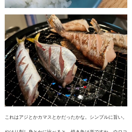
これはアジとかカマスとかだったかな。シンプルに旨い。
やはり刺し身とかに比べると、焼き魚は楽ですね。ウロコ