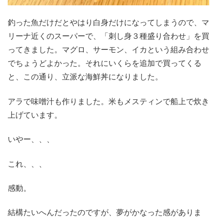
釣った魚だけだとやはり白身だけになってしまうので、マ
リーナ近くのスーパーで、「刺し身３種盛り合わせ」を買
ってきました。マグロ、サーモン、イカという組み合わせ
でちょうどよかった。それにいくらを追加で買ってくる
と、この通り、立派な海鮮丼になりました。
アラで味噌汁も作りました。米もメスティンで船上で炊き
上げています。
いやー、、、
これ、、、
感動。
結構たいへんだったのですが、夢がかなった感がありま