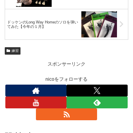
ドッケンのLong Way Homeのソロを弾い
てみた【今年の１月】
練習
スポンサーリンク
nicoをフォローする