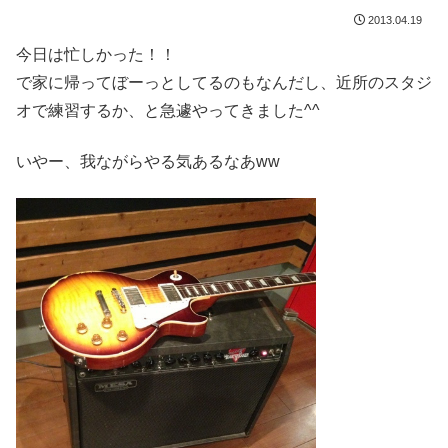
2013.04.19
今日は忙しかった！！
で家に帰ってぼーっとしてるのもなんだし、近所のスタジ
オで練習するか、と急遽やってきました^^
いやー、我ながらやる気あるなあww