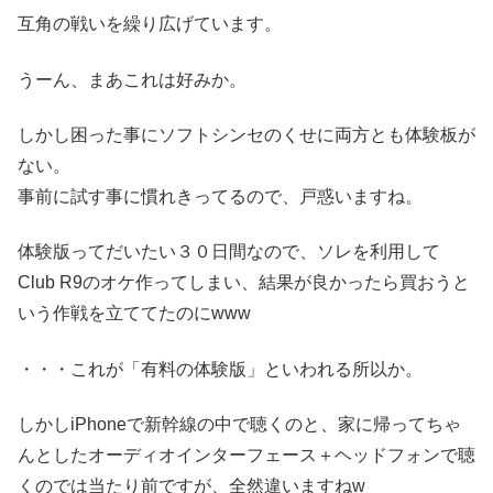
互角の戦いを繰り広げています。
うーん、まあこれは好みか。
しかし困った事にソフトシンセのくせに両方とも体験板が
ない。
事前に試す事に慣れきってるので、戸惑いますね。
体験版ってだいたい３０日間なので、ソレを利用して
Club R9のオケ作ってしまい、結果が良かったら買おうと
いう作戦を立ててたのにwww
・・・これが「有料の体験版」といわれる所以か。
しかしiPhoneで新幹線の中で聴くのと、家に帰ってちゃ
んとしたオーディオインターフェース＋ヘッドフォンで聴
くのでは当たり前ですが、全然違いますねw