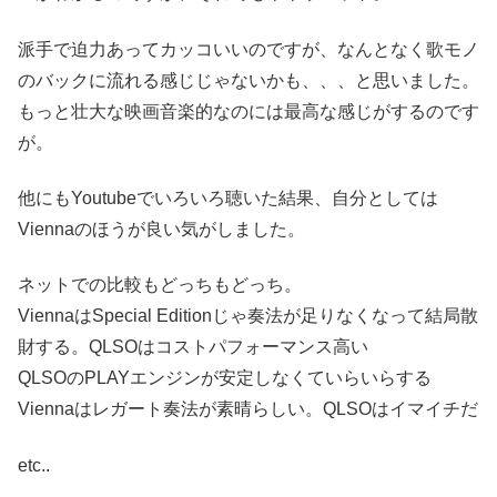
派手で迫力あってカッコいいのですが、なんとなく歌モノ
のバックに流れる感じじゃないかも、、、と思いました。
もっと壮大な映画音楽的なのには最高な感じがするのです
が。
他にもYoutubeでいろいろ聴いた結果、自分としては
Viennaのほうが良い気がしました。
ネットでの比較もどっちもどっち。
ViennaはSpecial Editionじゃ奏法が足りなくなって結局散
財する。QLSOはコストパフォーマンス高い
QLSOのPLAYエンジンが安定しなくていらいらする
Viennaはレガート奏法が素晴らしい。QLSOはイマイチだ
etc..