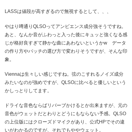
LASSは値段が高すぎるので無視するとして、、、
やはり噂通りQLSOってアンビエンス成分強そうですね。
あと、なんか音がふわっと入った後にキュッと強くなる感
じが格好良すぎて静かな曲にあわないというかw データ
の作り方やパッチの選び方で変わりそうですが、そんな印
象。
Viennaは生々しい感じですね。弦のこすれるノイズ成分
みたいなのが強めですが、QLSOに比べると優しいという
かしっとりしてます。
ドライな音色ならばリバーブかけるとか出来ますが、元の
音色がウェットだとわりとどうにもならない予感。QLSO
の上位版にはクローズドマイクがあり、公式HPでその違
いがわかるのですが、それでもややウェット。