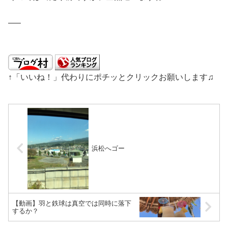
—–
↑「いいね！」代わりにポチッとクリックお願いします♫
浜松へゴー
【動画】羽と鉄球は真空では同時に落下
するか？