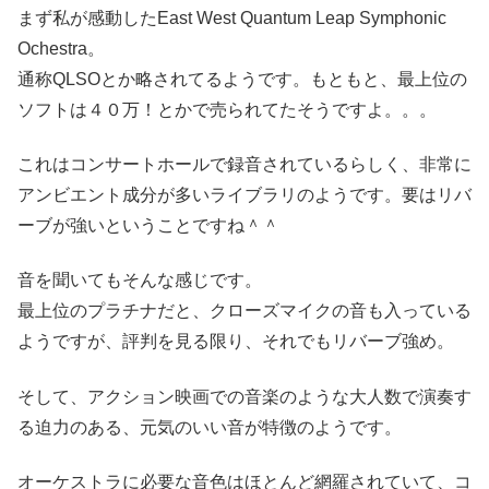
まず私が感動したEast West Quantum Leap Symphonic
Ochestra。
通称QLSOとか略されてるようです。もともと、最上位の
ソフトは４０万！とかで売られてたそうですよ。。。
これはコンサートホールで録音されているらしく、非常に
アンビエント成分が多いライブラリのようです。要はリバ
ーブが強いということですね＾＾
音を聞いてもそんな感じです。
最上位のプラチナだと、クローズマイクの音も入っている
ようですが、評判を見る限り、それでもリバーブ強め。
そして、アクション映画での音楽のような大人数で演奏す
る迫力のある、元気のいい音が特徴のようです。
オーケストラに必要な音色はほとんど網羅されていて、コ