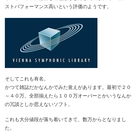
ストパフォーマンス高いという評価のようです。
そしてこれも有名。
かつて雑誌だかなんかでみた覚えがあります。最初で２０
～４０万。全部揃えたら１００万オーバーとかいうなんか
の冗談としか思えないソフト。
これも大分値段が落ち着いてきて、数万からとなりまし
た。