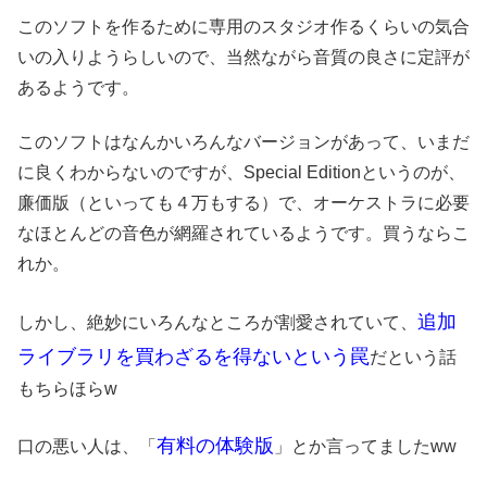
このソフトを作るために専用のスタジオ作るくらいの気合
いの入りようらしいので、当然ながら音質の良さに定評が
あるようです。
このソフトはなんかいろんなバージョンがあって、いまだ
に良くわからないのですが、Special Editionというのが、
廉価版（といっても４万もする）で、オーケストラに必要
なほとんどの音色が網羅されているようです。買うならこ
れか。
追加
しかし、絶妙にいろんなところが割愛されていて、
ライブラリを買わざるを得ないという罠
だという話
もちらほらw
有料の体験版
口の悪い人は、「
」とか言ってましたww