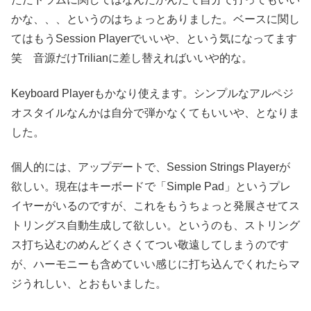
かな、、、というのはちょっとありました。ベースに関し
てはもうSession Playerでいいや、という気になってます
笑 音源だけTrilianに差し替えればいいや的な。
Keyboard Playerもかなり使えます。シンプルなアルペジ
オスタイルなんかは自分で弾かなくてもいいや、となりま
した。
個人的には、アップデートで、Session Strings Playerが
欲しい。現在はキーボードで「Simple Pad」というプレ
イヤーがいるのですが、これをもうちょっと発展させてス
トリングス自動生成して欲しい。というのも、ストリング
ス打ち込むのめんどくさくてつい敬遠してしまうのです
が、ハーモニーも含めていい感じに打ち込んでくれたらマ
ジうれしい、とおもいました。