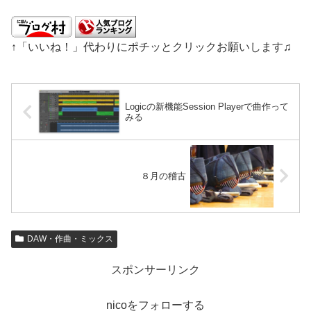
↑「いいね！」代わりにポチッとクリックお願いします♫
Logicの新機能Session Playerで曲作って
みる
８月の稽古
DAW・作曲・ミックス
スポンサーリンク
nicoをフォローする