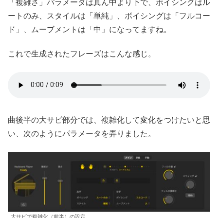
「複雑さ」パラメータは真ん中より下で、ボイシングはル
ートのみ、スタイルは「単純」、ボイシングは「フルコー
ド」、ムーブメントは「中」になってますね。
これで生成されたフレーズはこんな感じ。
曲後半の大サビ部分では、複雑化して変化をつけたいと思
い、次のようにパラメータを弄りました。
大サビで複雑化（前半）の設定