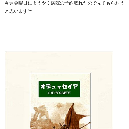
今週金曜日にようやく病院の予約取れたので見てもらおう
と思います^^;