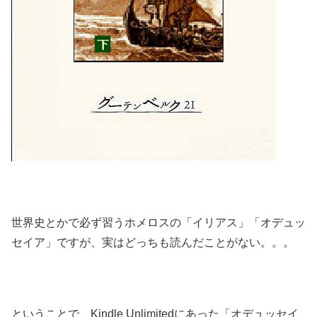
世界史とかで必ず習うホメロスの「イリアス」「オデュッ
セイア」ですが、実はどっちも読んだことがない。。。
ということで、Kindle Unlimitedにあった「オデュッセイ