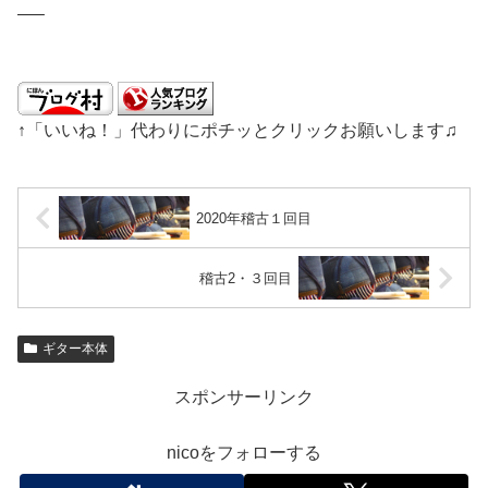
—–
↑「いいね！」代わりにポチッとクリックお願いします♫
2020年稽古１回目
稽古2・３回目
ギター本体
スポンサーリンク
nicoをフォローする