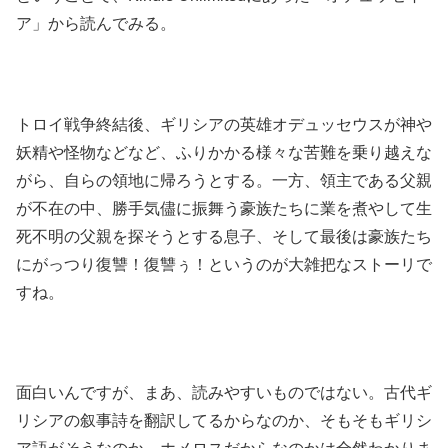
ア」から読んでみる。
トロイ戦争終結後、ギリシアの英雄オデュッセウスが神や
妖精や怪物などなど、ふりかかる様々な苦難を乗り越えな
がら、自らの領地に帰ろうとする。一方、領主である父親
が不在の中、勝手気儘に振舞う豪族たちに業を煮やして生
死不明の父親を探そうとする息子、そして最後は豪族たち
にがっつり復讐！復讐ぅ！というのが大雑把なストーリで
すね。
面白いんですが、まあ、読みやすいものではない。古代ギ
リシアの叙事詩を翻訳してるからなのか、そもそもギリシ