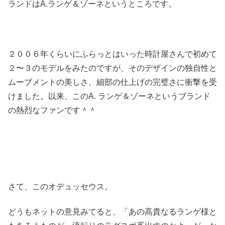
ランドはA.ランゲ＆ゾーネというところです。
２００６年くらいにふらっとはいった時計屋さんで初めて
２〜３のモデルをみたのですが、そのデザインの独自性と
ムーブメントの美しさ、細部の仕上げの完璧さに衝撃を受
けました。以来、このA. ランゲ＆ゾーネというブランド
の熱烈なファンです＾＾
さて、このオデュッセウス。
どうもネットの意見みてると、「あの高貴なるランゲ様と