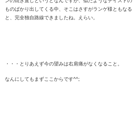
ンの焼き直しというとなんですが、似たようなテイストの
ものばかり出してくる中、そこはさすがランゲ様ともなる
と、完全独自路線できましたね。えらい。
・・・とりあえず今の望みは右肩痛がなくなること。
なんにしてもまずここからです^^;