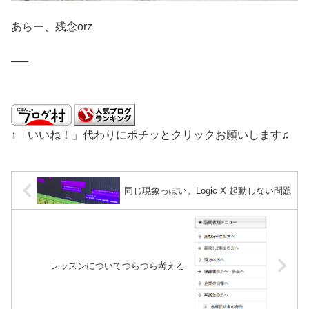
あらー、残念orz
—–
↑「いいね！」代わりにポチッとクリックお願いします♫
同じ現象っぽい。Logic X 起動しない問題
レッスンについてつらつら考える