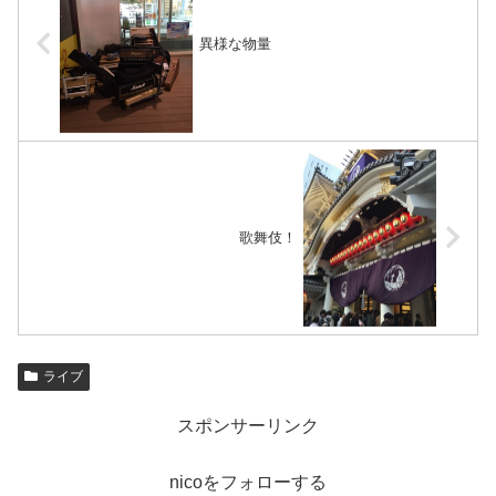
異様な物量
歌舞伎！
ライブ
スポンサーリンク
nicoをフォローする