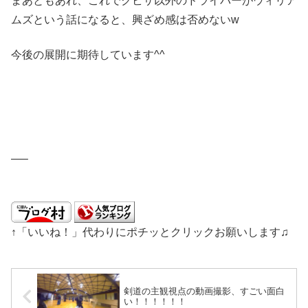
まあともあれ、これでクビサ以外のドライバーがウィリア
ムズという話になると、興ざめ感は否めないw
今後の展開に期待しています^^
—–
↑「いいね！」代わりにポチッとクリックお願いします♫
剣道の主観視点の動画撮影、すごい面白
い！！！！！！