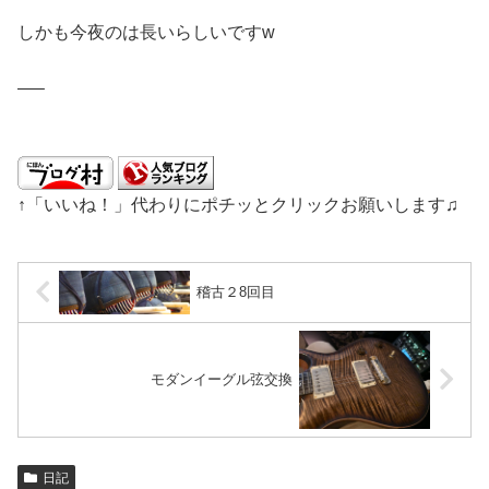
しかも今夜のは長いらしいですw
—–
↑「いいね！」代わりにポチッとクリックお願いします♫
稽古２8回目
モダンイーグル弦交換
日記