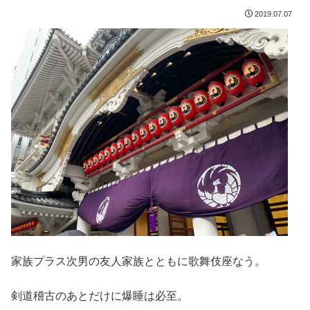
2019.07.07
家族プラス次男の友人家族とともに歌舞伎座なう。
剣道稽古のあとだけに爆睡は必至。