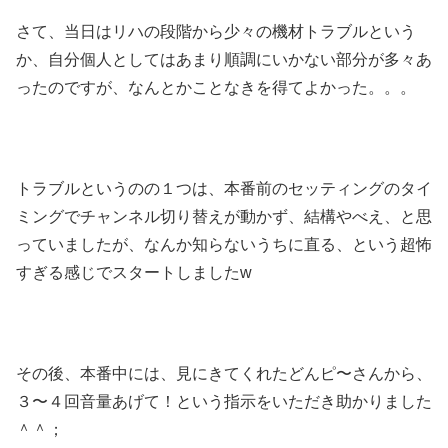
さて、当日はリハの段階から少々の機材トラブルという
か、自分個人としてはあまり順調にいかない部分が多々あ
ったのですが、なんとかことなきを得てよかった。。。
トラブルというのの１つは、本番前のセッティングのタイ
ミングでチャンネル切り替えが動かず、結構やべえ、と思
っていましたが、なんか知らないうちに直る、という超怖
すぎる感じでスタートしましたw
その後、本番中には、見にきてくれたどんピ〜さんから、
３〜４回音量あげて！という指示をいただき助かりました
＾＾；