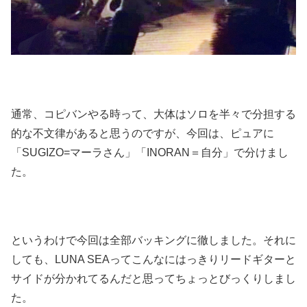
通常、コピバンやる時って、大体はソロを半々で分担する
的な不文律があると思うのですが、今回は、ピュアに
「SUGIZO=マーラさん」「INORAN＝自分」で分けまし
た。
というわけで今回は全部バッキングに徹しました。それに
しても、LUNA SEAってこんなにはっきりリードギターと
サイドが分かれてるんだと思ってちょっとびっくりしまし
た。