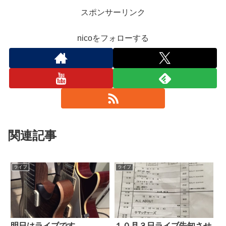
スポンサーリンク
nicoをフォローする
関連記事
ライブ
ライブ
明日はライブです
１０月３日ライブ告知させ