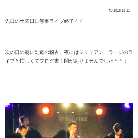
2018.12.11
先日の土曜日に無事ライブ終了＾＾
次の日の朝に剣道の稽古、夜にはジュリアン・ラージのラ
イブと忙しくてブログ書く間がありませんでした＾＾；