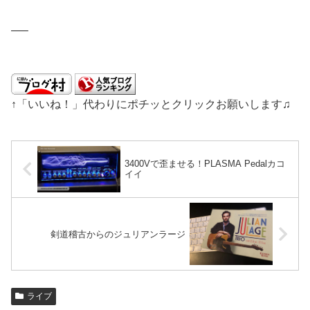
—–
↑「いいね！」代わりにポチッとクリックお願いします♫
3400Vで歪ませる！PLASMA Pedalカコ
イイ
剣道稽古からのジュリアンラージ
ライブ