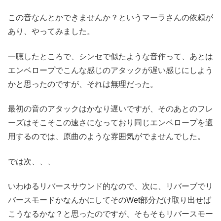
この音なんとかできませんか？というマーラさんの依頼が
あり、やってみました。
一聴したところで、シンセで似たような音作って、あとは
エンベロープでこんな感じのアタックが遅い感じにしよう
かと思ったのですが、それは無理だった。
最初の音のアタックはかなり遅いですが、そのあとのフレ
ーズはそこそこの速さになっており同じエンベロープを適
用するのでは、原曲のような雰囲気がでませんでした。
では次、、、
いわゆるリバースサウンド的なので、次に、リバーブでリ
バースモードかなんかにしてそのWet部分だけ取り出せば
こうなるかな？と思ったのですが、そもそもリバースモー