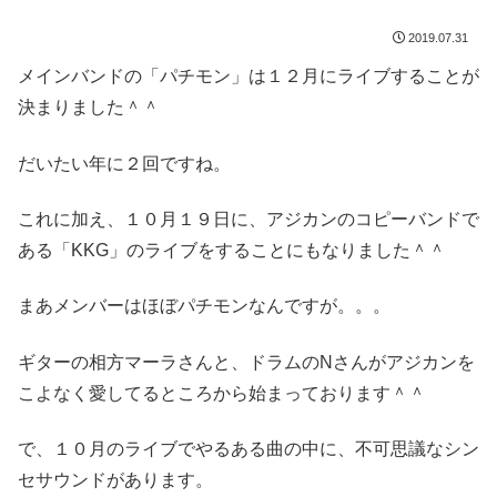
2019.07.31
メインバンドの「パチモン」は１２月にライブすることが
決まりました＾＾
だいたい年に２回ですね。
これに加え、１０月１９日に、アジカンのコピーバンドで
ある「KKG」のライブをすることにもなりました＾＾
まあメンバーはほぼパチモンなんですが。。。
ギターの相方マーラさんと、ドラムのNさんがアジカンを
こよなく愛してるところから始まっております＾＾
で、１０月のライブでやるある曲の中に、不可思議なシン
セサウンドがあります。