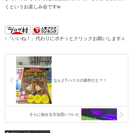
くというお楽しみ会ですw
↑「いいね！」代わりにポチッとクリックお願いします♫
なんとT.ハリスの新作だと？！
さらに似せる方法思いついた