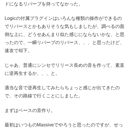
ドになるリバーブを持ってなかった。
Logicの付属プラグインはいろんな種類の操作ができるの
でリバースとかもありそうな気もしましたが、調べるの面
倒な上に、どうせあんまり似た感じにならないかな、と思
ったので、一瞬リバーブのリバース、、、と思ったけど、
速攻で却下。
じゃあ、普通にシンセでリリース長めの音を作って、素直
に逆再生するか、、、と。
適当な音で逆再生してみたらちょっと感じが出てきたの
で、その路線で行くことにしました。
まずはベースの音作り。
最初はいつものMassiveでやろうと思ったのですが、せっ