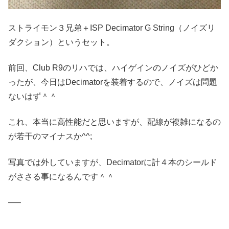
ストライモン３兄弟＋ISP Decimator G String（ノイズリ
ダクション）というセット。
前回、Club R9のリハでは、ハイゲインのノイズがひどか
ったが、今日はDecimatorを装着するので、ノイズは問題
ないはず＾＾
これ、本当に高性能だと思いますが、配線が複雑になるの
が若干のマイナスか^^;
写真では外していますが、Decimatorに計４本のシールド
がささる事になるんです＾＾
—–