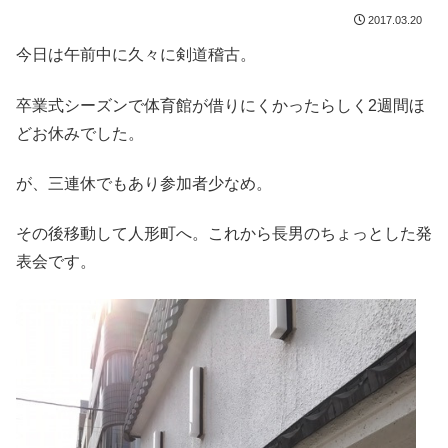
2017.03.20
今日は午前中に久々に剣道稽古。
卒業式シーズンで体育館が借りにくかったらしく2週間ほ
どお休みでした。
が、三連休でもあり参加者少なめ。
その後移動して人形町へ。これから長男のちょっとした発
表会です。