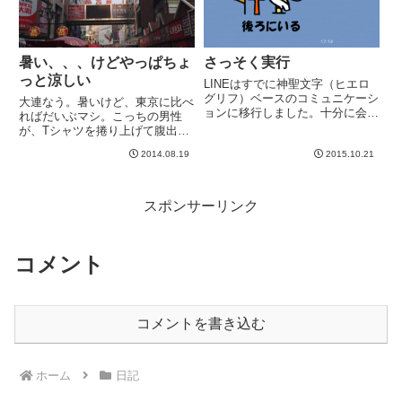
暑い、、、けどやっぱちょ
さっそく実行
っと涼しい
LINEはすでに神聖文字（ヒエロ
グリフ）ベースのコミュニケーシ
大連なう。暑いけど、東京に比べ
ョンに移行しました。十分に会話
ればだいぶマシ。こっちの男性
可能ですwww-----
が、Tシャツを捲り上げて腹出し
て歩いてるのに最初驚きます。若
2014.08.19
2015.10.21
い人もおじさんもお爺さんもやっ
てますw 私も明日から暑かったら
そうしようと思います^_^ホテル
のロビーに上半身裸で入ってく...
スポンサーリンク
コメント
コメントを書き込む
ホーム
日記