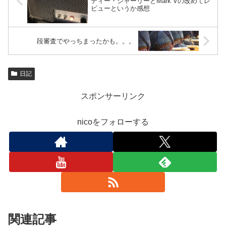
ティー・シャーリーとMark Vの改めてレ
ビューというか感想
段審査でやっちまったかも。。。
日記
スポンサーリンク
nicoをフォローする
関連記事