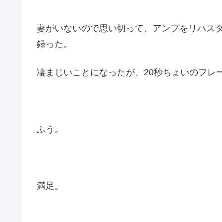
妻がいないので思い切って、アンプをリハス
録った。
凄まじいことになったが、20秒ちょいのフレ
ふう。
満足。