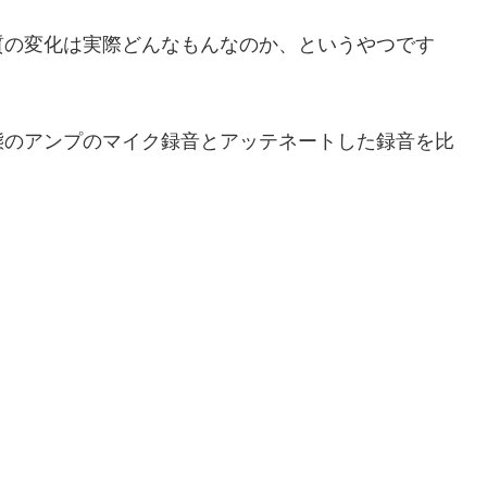
質の変化は実際どんなもんなのか、というやつです
態のアンプのマイク録音とアッテネートした録音を比