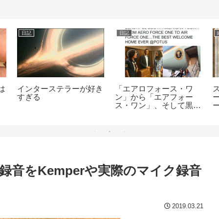
日記
日記
は
インターステラーが好き
「エアロフォース・ワ
すぎる
ン」から「エアフォー
ス・ワン」、そして黒い
ギター
シム録音をKemperや実際のマイク録音
2019.03.21