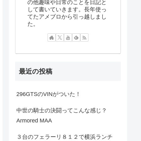
の他趣味や日常のことを日記と
して書いていきます。長年使っ
てたアメブロから引っ越しまし
た。
最近の投稿
296GTSのVINがついた！
中世の騎士の決闘ってこんな感じ？
Armored MAA
３台のフェラーリ８１２で横浜ランチ