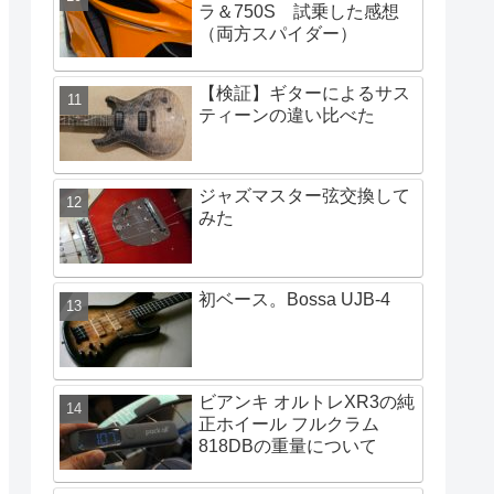
ラ＆750S 試乗した感想
（両方スパイダー）
【検証】ギターによるサス
ティーンの違い比べた
ジャズマスター弦交換して
みた
初ベース。Bossa UJB-4
ビアンキ オルトレXR3の純
正ホイール フルクラム
818DBの重量について