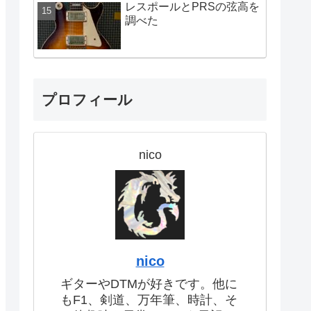
レスポールとPRSの弦高を
調べた
プロフィール
nico
nico
ギターやDTMが好きです。他に
もF1、剣道、万年筆、時計、そ