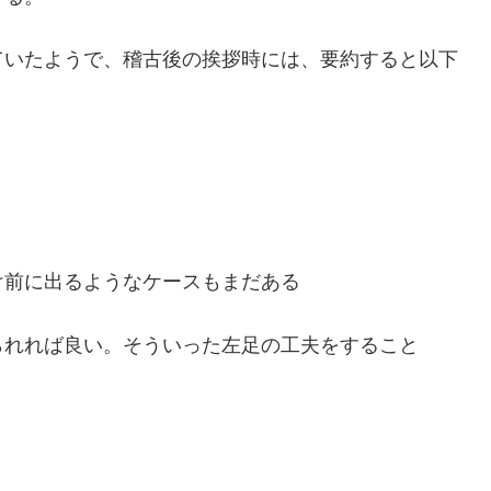
ていたようで、稽古後の挨拶時には、要約すると以下
け前に出るようなケースもまだある
られれば良い。そういった左足の工夫をすること