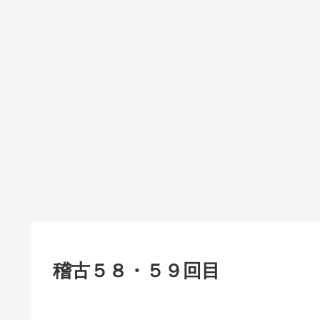
稽古５８・５９回目