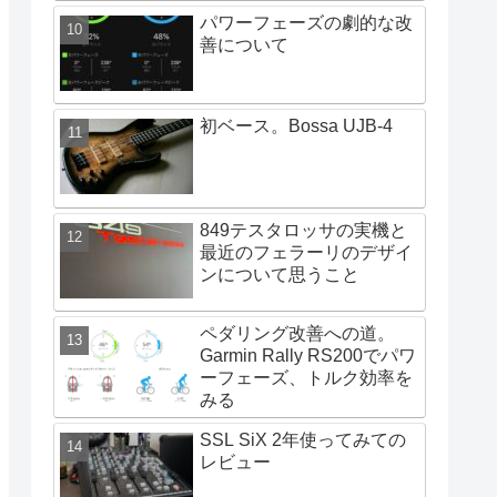
パワーフェーズの劇的な改
善について
初ベース。Bossa UJB-4
849テスタロッサの実機と
最近のフェラーリのデザイ
ンについて思うこと
ペダリング改善への道。
Garmin Rally RS200でパワ
ーフェーズ、トルク効率を
みる
SSL SiX 2年使ってみての
レビュー