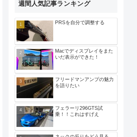
週間人気記事ランキング
PRSを自分で調整する
Macでディスプレイをまた
いだ表示ができた！
フリードマンアンプの魅力
を語りたい
フェラーリ296GTS試
乗！！これはすげえ
ネックの反りをどう見る