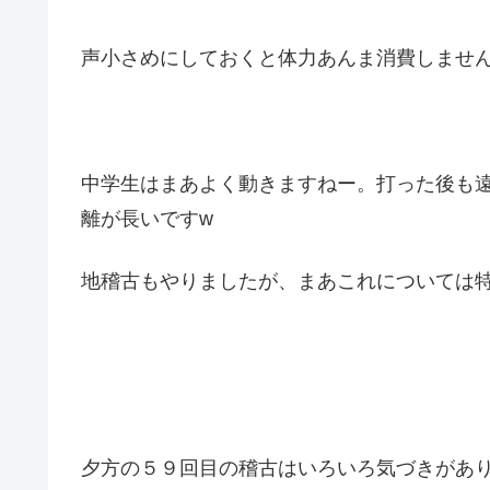
声小さめにしておくと体力あんま消費しませ
中学生はまあよく動きますねー。打った後も
離が長いですw
地稽古もやりましたが、まあこれについては
夕方の５９回目の稽古はいろいろ気づきがあ