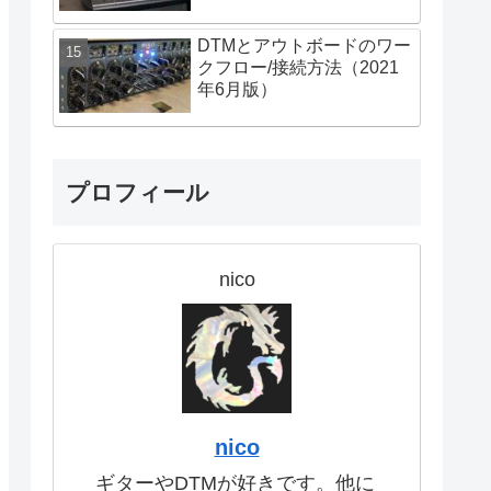
DTMとアウトボードのワー
クフロー/接続方法（2021
年6月版）
プロフィール
nico
nico
ギターやDTMが好きです。他に