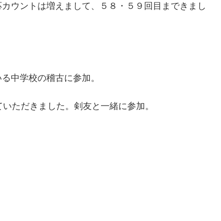
応カウントは増えまして、５８・５９回目まできまし
いる中学校の稽古に参加。
ていただきました。剣友と一緒に参加。