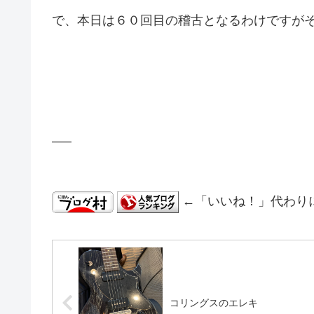
で、本日は６０回目の稽古となるわけですが
—–
←「いいね！」代わり
コリングスのエレキ