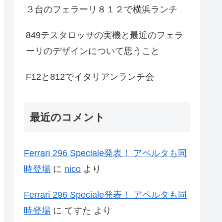
３台のフェラーリ８１２で横浜ランチ
849テスタロッサの実機と最近のフェラ
ーリのデザインについて思うこと
F12と812でイタリアンランチ会
最近のコメント
Ferrari 296 Speciale発表！ アペルタも同
時登場
に
nico
より
Ferrari 296 Speciale発表！ アペルタも同
時登場
に
てすた
より