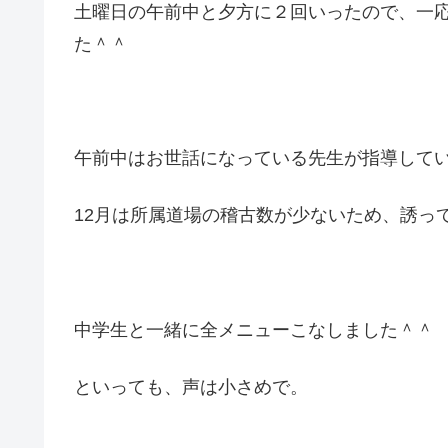
土曜日の午前中と夕方に２回いったので、一
た＾＾
午前中はお世話になっている先生が指導して
12月は所属道場の稽古数が少ないため、誘っ
中学生と一緒に全メニューこなしました＾＾
といっても、声は小さめで。