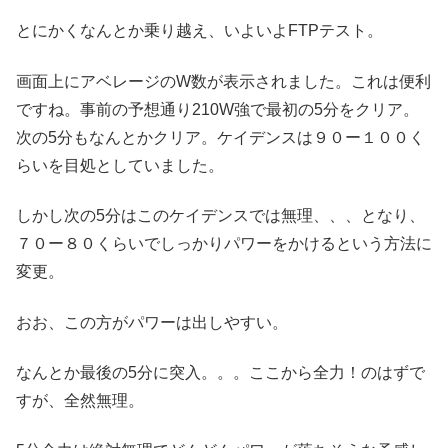
とにかくなんとか乗り越え、いよいよFTPテスト。
画面上にアベレージのW数が表示されました。これは便利
ですね。事前の予想通り210W強で最初の5分をクリア。
次の5分もなんとかクリア。ケイデンスは９０ー１００く
らいを目処としていました。
しかし次の5分はこのケイデンスでは無理、、、となり、
７０ー８０くらいでしっかりパワーをかけるという方法に
変更。
おお、この方がパワーは出しやすい。
なんとか最後の5分に突入。。。ここから全力！のはずで
すが、全然無理。