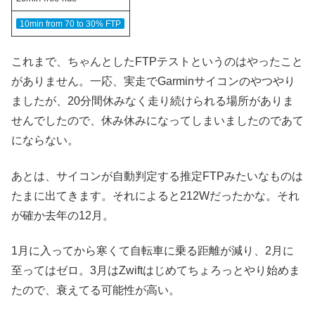
10min from 70 to 30% FTP
これまで、ちゃんとしたFTPテストというのはやったこと
がありません。一応、実走でGarminサイコンのやつやり
ましたが、20分間休みなく走り続けられる場所がありま
せんでしたので、休み休みになってしまいましたのであて
にならない。
あとは、サイコンが自動判定する推定FTPみたいなものは
たまに出てきます。それによると212Wだったかな。それ
が確か去年の12月。
1月に入ってから寒くて自転車に乗る距離が減り、2月に
至ってはゼロ。3月はZwiftはじめてちょろっとやり始めま
たので、衰えてる可能性が高い。