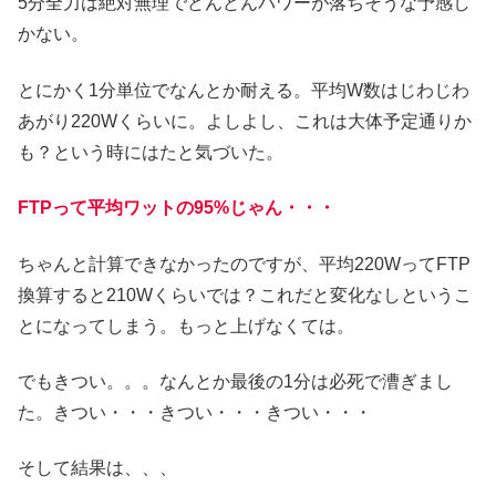
5分全力は絶対無理でどんどんパワーが落ちそうな予感し
かない。
とにかく1分単位でなんとか耐える。平均W数はじわじわ
あがり220Wくらいに。よしよし、これは大体予定通りか
も？という時にはたと気づいた。
FTPって平均ワットの95%じゃん・・・
ちゃんと計算できなかったのですが、平均220WってFTP
換算すると210Wくらいでは？これだと変化なしというこ
とになってしまう。もっと上げなくては。
でもきつい。。。なんとか最後の1分は必死で漕ぎまし
た。きつい・・・きつい・・・きつい・・・
そして結果は、、、