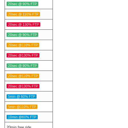
20sec @ 90% FTP
20sec @ 110% FTP
20sec @ 130% FTP
20sec @ 90% FTP
20sec @110% FTP
20sec @130% FTP
20sec @ 90% FTP
20sec @110% FTP
20sec @130% FTP
5min @ 60% FTP
5min @110% FTP
10min @60% FTP
20min free ride