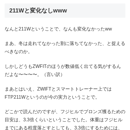
211Wと変化なしwww
なんと211Wということで、なんも変化なかったww
まあ、冬は走れてなかった割に落ちてなかった、と捉える
べきなのか。
しかしどうもZWFITのほうが数値低く出てる気がするん
だよな〜〜〜〜。（言い訳）
まあとはいえ、ZWIFTとスマートトレーナー上では
FTP211Wというのが今の実力ということで。
どこかで読んだのですが、フジヒルでブロンズ獲るための
目安は、3.3倍くらいということでした。体重はフジヒル
までにある程度落とすとしても、3.3倍にするためには、