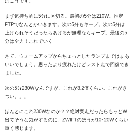
はこうです。
まず気持ち的に5分に区切る。最初の5分は210W。推定
FTPでなんとかいきます。次の5分もキープ。次の5分は
上げられそうだったらあげるが無理ならキープ。最後の5
分は全力！これでいく！
さて、ウォームアップからちょっとしたランプまではまあ
いいでしょう。思ったより疲れたけどレスト走で回復でき
ました。
次の5分230Wなんですが、これが3.2倍くらい。これがき
つい。。。
ほんとにこれ230Wなのか？？絶対実走だったらもっとW
出てそうな気がするのに。ZWIFTのほうが10~20Wくらい
重く感じます。