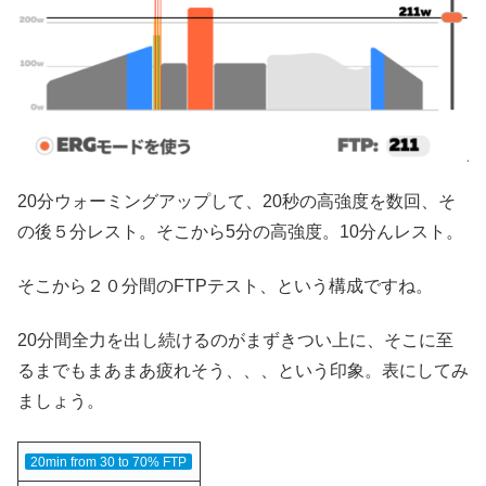
20分ウォーミングアップして、20秒の高強度を数回、そ
の後５分レスト。そこから5分の高強度。10分んレスト。
そこから２０分間のFTPテスト、という構成ですね。
20分間全力を出し続けるのがまずきつい上に、そこに至
るまでもまあまあ疲れそう、、、という印象。表にしてみ
ましょう。
20min from 30 to 70% FTP