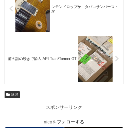
レモンドロップか、タバコサンバースト
か
前の話の続きで輸入 API TranZformer GT
練習
スポンサーリンク
nicoをフォローする