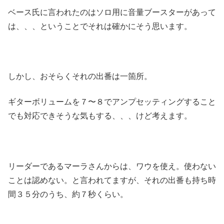
ベース氏に言われたのはソロ用に音量ブースターがあって
は、、、ということでそれは確かにそう思います。
しかし、おそらくそれの出番は一箇所。
ギターボリュームを７〜８でアンプセッティングすること
でも対応できそうな気もする、、、けど考えます。
リーダーであるマーラさんからは、ワウを使え。使わない
ことは認めない。と言われてますが、それの出番も持ち時
間３５分のうち、約７秒くらい。