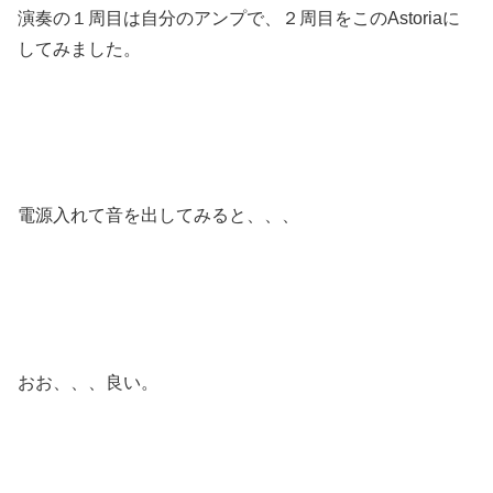
演奏の１周目は自分のアンプで、２周目をこのAstoriaに
してみました。
電源入れて音を出してみると、、、
おお、、、良い。