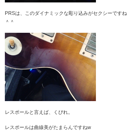
PRSは、このダイナミックな彫り込みがセクシーですね
＾＾
レスポールと言えば、くびれ。
レスポールは曲線美がたまらんですねw