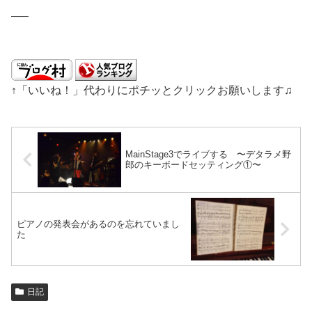
—–
↑「いいね！」代わりにポチッとクリックお願いします♫
MainStage3でライブする 〜デタラメ野
郎のキーボードセッティング①〜
ピアノの発表会があるのを忘れていまし
た
日記