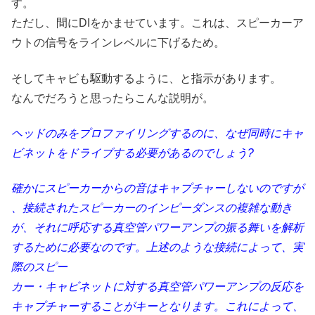
す。
ただし、間にDIをかませています。これは、スピーカーア
ウトの信号をラインレベルに下げるため。
そしてキャビも駆動するように、と指示があります。
なんでだろうと思ったらこんな説明が。
ヘッドのみをプロファイリングするのに、なぜ同時にキャ
ビネットをドライブする必要があるのでしょう?
確かにスピーカーからの音はキャプチャーしないのですが
、接続されたスピーカーのインピーダンスの複雑な動き
が、それに呼応する真空管パワーアンプの振る舞いを解析
するために必要なのです。上述のような接続によって、実
際のスピー
カー・キャビネットに対する真空管パワーアンプの反応を
キャプチャーすることがキーとなります。これによって、