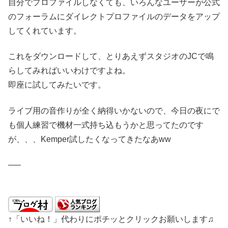
自分でプロファイルしなくても、いろんなユーザーが公式
のフォーラムにダイレクトプロファイルのデータをアップ
してくれています。
これをダウンロードして、とりあえずスタジオのJCで鳴
らしてみればいいわけですよね。
即座に試してみたいです。
ライブ用の音作りが全く納得いかないので、今日の夜にで
も個人練習で機材一式持ち込もうかと思ってたのです
が、、、Kemper試したくなってきたなあww
—–
↑「いいね！」代わりにポチッとクリックお願いします♫