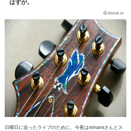
はずが。
2014.02.14
日曜日に迫ったライブのために、今夜はminamiさんとス