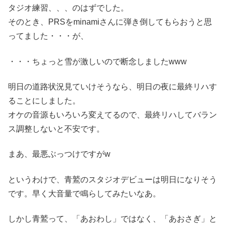
タジオ練習、、、のはずでした。
そのとき、PRSをminamiさんに弾き倒してもらおうと思
ってました・・・が、
・・・ちょっと雪が激しいので断念しましたwww
明日の道路状況見ていけそうなら、明日の夜に最終リハす
ることにしました。
オケの音源もいろいろ変えてるので、最終リハしてバラン
ス調整しないと不安です。
まあ、最悪ぶっつけですがw
というわけで、青鷲のスタジオデビューは明日になりそう
です。早く大音量で鳴らしてみたいなあ。
しかし青鷲って、「あおわし」ではなく、「あおさぎ」と