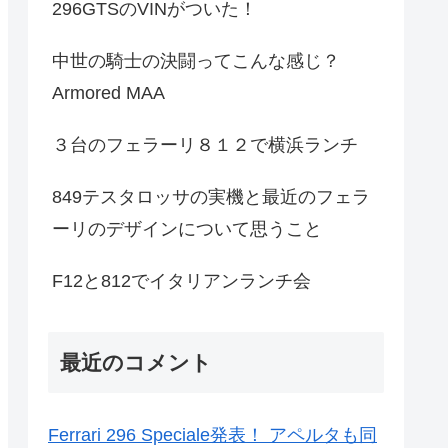
296GTSのVINがついた！
中世の騎士の決闘ってこんな感じ？
Armored MAA
３台のフェラーリ８１２で横浜ランチ
849テスタロッサの実機と最近のフェラ
ーリのデザインについて思うこと
F12と812でイタリアンランチ会
最近のコメント
Ferrari 296 Speciale発表！ アペルタも同