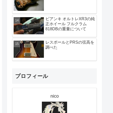
ビアンキ オルトレXR3の純
正ホイール フルクラム
818DBの重量について
レスポールとPRSの弦高を
調べた
プロフィール
nico