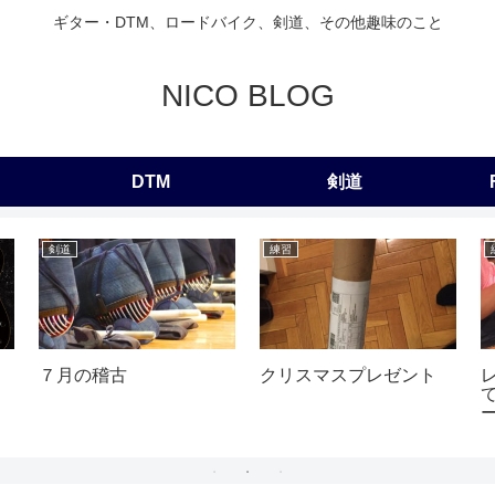
ギター・DTM、ロードバイク、剣道、その他趣味のこと
NICO BLOG
DTM
剣道
剣道
練習
７月の稽古
クリスマスプレゼント