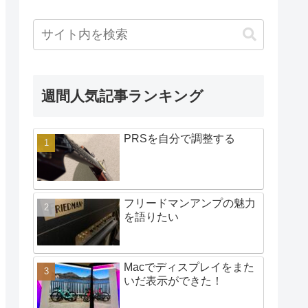
週間人気記事ランキング
PRSを自分で調整する
フリードマンアンプの魅力
を語りたい
Macでディスプレイをまた
いだ表示ができた！