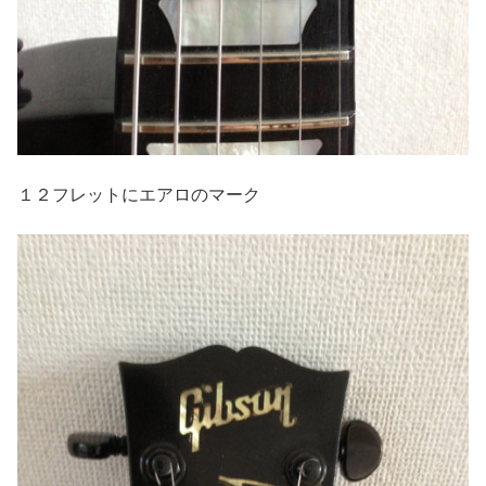
１２フレットにエアロのマーク