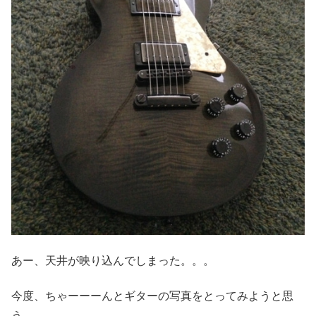
あー、天井が映り込んでしまった。。。
今度、ちゃーーーんとギターの写真をとってみようと思
う。