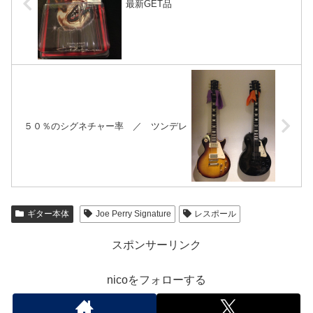
最新GET品
５０％のシグネチャー率 ／ ツンデレ
ギター本体
Joe Perry Signature
レスポール
スポンサーリンク
nicoをフォローする