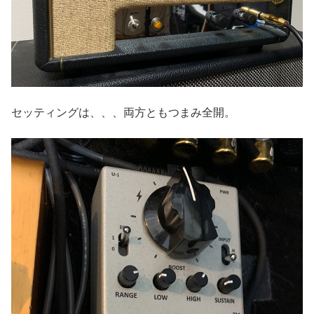
セッティングは、、、両方ともつまみ全開。