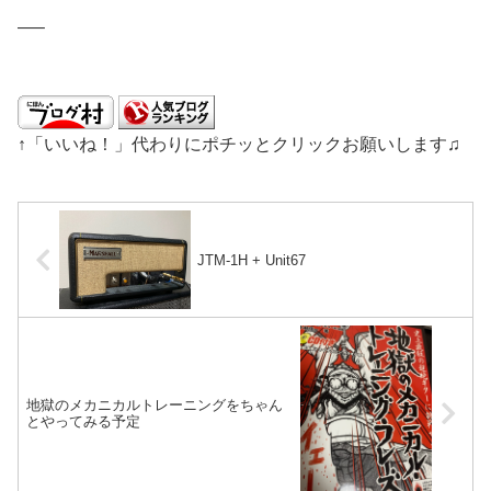
—–
↑「いいね！」代わりにポチッとクリックお願いします♫
JTM-1H + Unit67
地獄のメカニカルトレーニングをちゃん
とやってみる予定