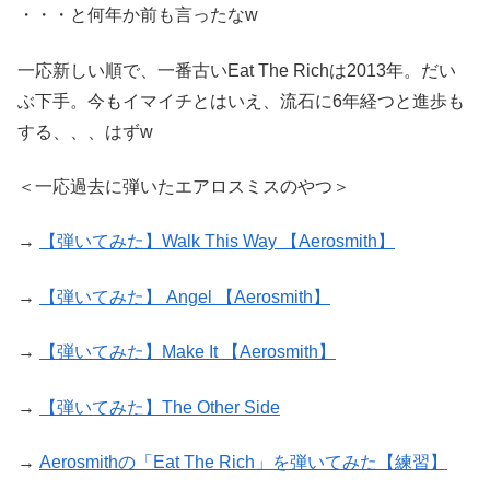
・・・と何年か前も言ったなw
一応新しい順で、一番古いEat The Richは2013年。だい
ぶ下手。今もイマイチとはいえ、流石に6年経つと進歩も
する、、、はずw
＜一応過去に弾いたエアロスミスのやつ＞
→
【弾いてみた】Walk This Way 【Aerosmith】
→
【弾いてみた】 Angel 【Aerosmith】
→
【弾いてみた】Make It 【Aerosmith】
→
【弾いてみた】The Other Side
→
Aerosmithの「Eat The Rich」を弾いてみた【練習】