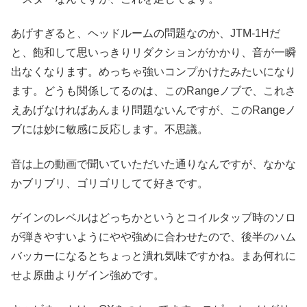
あげすぎると、ヘッドルームの問題なのか、JTM-1Hだ
と、飽和して思いっきりリダクションがかかり、音が一瞬
出なくなります。めっちゃ強いコンプかけたみたいになり
ます。どうも関係してるのは、このRangeノブで、これさ
えあげなければあんまり問題ないんですが、このRangeノ
ブには妙に敏感に反応します。不思議。
音は上の動画で聞いていただいた通りなんですが、なかな
かブリブリ、ゴリゴリしてて好きです。
ゲインのレベルはどっちかというとコイルタップ時のソロ
が弾きやすいようにやや強めに合わせたので、後半のハム
バッカーになるとちょっと潰れ気味ですかね。まあ何れに
せよ原曲よりゲイン強めです。