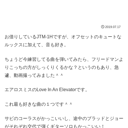
2019.07.17
お借りしているJTM-1Hですが、オフセットのキュートな
ルックスに加えて、音も好き。
ちょうど今練習してる曲を弾いてみたら、フリードマンよ
りこっちの方がしっくりくるかな？というのもあり、急
遽、動画撮ってみました＾＾
エアロスミスのLove In An Elevatorです。
これ最も好きな曲の１つです＾＾
サビのコーラスがかっこいいし、途中のブラッドとジョー
がそれぞれ交代で弾くギターソロもかっこいい！