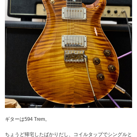
ギターは594 Trem。
ちょうど帰宅したばかりだし、コイルタップでシングルと